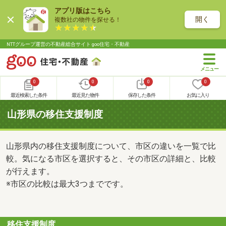
アプリ版はこちら
開く
複数社の物件を探せる！
NTTグループ運営の不動産総合サイト goo住宅・不動産
0
0
0
0
最近検索した条件
最近見た物件
保存した条件
お気に入り
山形県の移住支援制度
山形県内の移住支援制度について、市区の違いを一覧で比
較。気になる市区を選択すると、その市区の詳細と、比較
が行えます。
※市区の比較は最大3つまでです。
移住支援制度