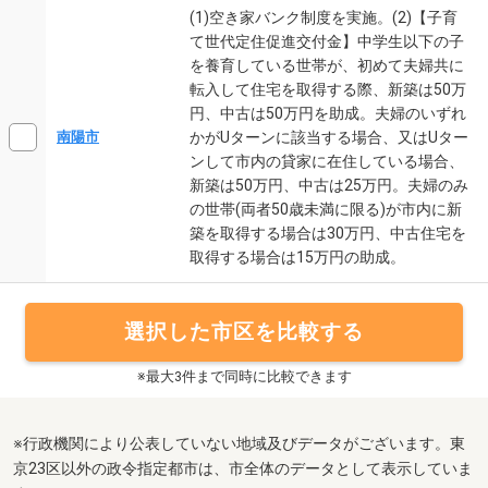
(1)空き家バンク制度を実施。(2)【子育
て世代定住促進交付金】中学生以下の子
を養育している世帯が、初めて夫婦共に
転入して住宅を取得する際、新築は50万
円、中古は50万円を助成。夫婦のいずれ
かがUターンに該当する場合、又はUター
南陽市
ンして市内の貸家に在住している場合、
新築は50万円、中古は25万円。夫婦のみ
の世帯(両者50歳未満に限る)が市内に新
築を取得する場合は30万円、中古住宅を
取得する場合は15万円の助成。
選択した市区を比較する
※最大3件まで同時に比較できます
※行政機関により公表していない地域及びデータがございます。東
京23区以外の政令指定都市は、市全体のデータとして表示していま