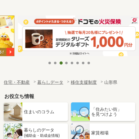
住宅・不動産
暮らしデータ
移住支援制度
山形県
お役立ち情報
「住みたい街」
住まいのコラム
を見つけよう
暮らしのデータ
家賃相場
(補助金・助成金情報)