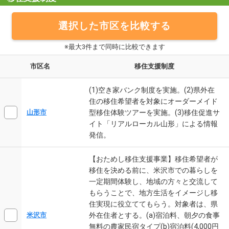
選択した市区を比較する
※最大3件まで同時に比較できます
市区名
移住支援制度
(1)空き家バンク制度を実施。(2)県外在
住の移住希望者を対象にオーダーメイド
型移住体験ツアーを実施。(3)移住促進サ
山形市
イト「リアルローカル山形」による情報
発信。
【おためし移住支援事業】移住希望者が
移住を決める前に、米沢市での暮らしを
一定期間体験し、地域の方々と交流して
もらうことで、地方生活をイメージし移
住実現に役立ててもらう。対象者は、県
外在住者とする。(a)宿泊料、朝夕の食事
米沢市
無料の農家民宿タイプ(b)宿泊料(4,000円