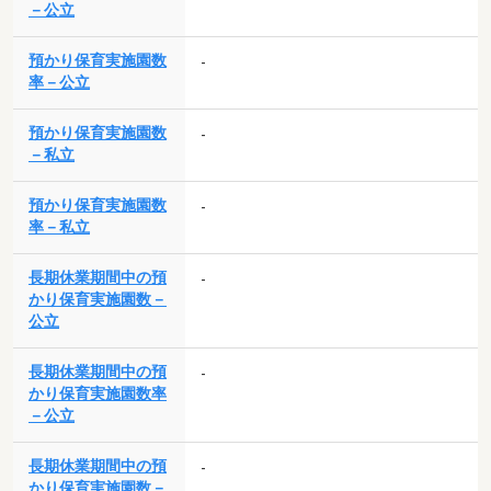
－公立
預かり保育実施園数
-
率－公立
預かり保育実施園数
-
－私立
預かり保育実施園数
-
率－私立
長期休業期間中の預
-
かり保育実施園数－
公立
長期休業期間中の預
-
かり保育実施園数率
－公立
長期休業期間中の預
-
かり保育実施園数－