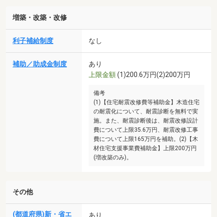
増築・改築・改修
利子補給制度
なし
補助／助成金制度
あり
上限金額
(1)200.6万円(2)200万円
備考
(1)【住宅耐震改修費等補助金】木造住宅
の耐震化について、耐震診断を無料で実
施。また、耐震診断後は、耐震改修設計
費について上限35.6万円、耐震改修工事
費について上限165万円を補助。(2)【木
材住宅支援事業費補助金】上限200万円
(増改築のみ)。
その他
(都道府県)新・省エ
あり