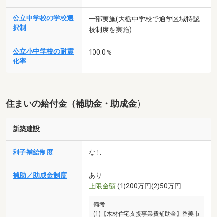
公立中学校の学校選
一部実施(大栃中学校で通学区域特認
択制
校制度を実施)
公立小中学校の耐震
100.0％
化率
住まいの給付金（補助金・助成金）
新築建設
利子補給制度
なし
補助／助成金制度
あり
上限金額
(1)200万円(2)50万円
備考
(1)【木材住宅支援事業費補助金】香美市