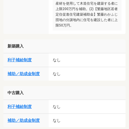
産材を使用して木造住宅を建築する者に
上限200万円を補助。(2)【繁藤地区若者
定住促進住宅建築補助金】繁藤わかふじ
団地の分譲地内に住宅を建設した者に上
限50万円。
新築購入
利子補給制度
なし
補助／助成金制度
なし
中古購入
利子補給制度
なし
補助／助成金制度
なし