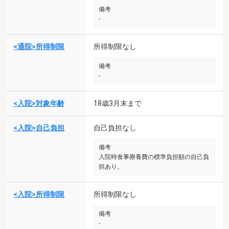
備考
-
<通院>所得制限
所得制限なし
備考
-
<入院>対象年齢
18歳3月末まで
<入院>自己負担
自己負担なし
備考
入院時食事療養費の標準負担額の自己負
担あり。
<入院>所得制限
所得制限なし
備考
-