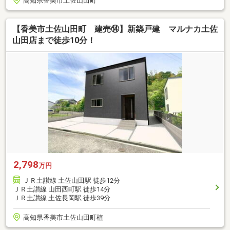
高知県香美市土佐山田町
【香美市土佐山田町 建売⑭】新築戸建 マルナカ土佐
山田店まで徒歩10分！
2,798
万円
ＪＲ土讃線 土佐山田駅 徒歩12分
ＪＲ土讃線 山田西町駅 徒歩14分
ＪＲ土讃線 土佐長岡駅 徒歩39分
高知県香美市土佐山田町植