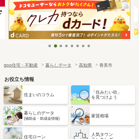
goo住宅・不動産
暮らしデータ
高知県
香美市
お役立ち情報
「住みたい街」
住まいのコラム
を見つけよう
暮らしのデータ
家賃相場
(補助金・助成金情報)
人気タウン
住宅ローン