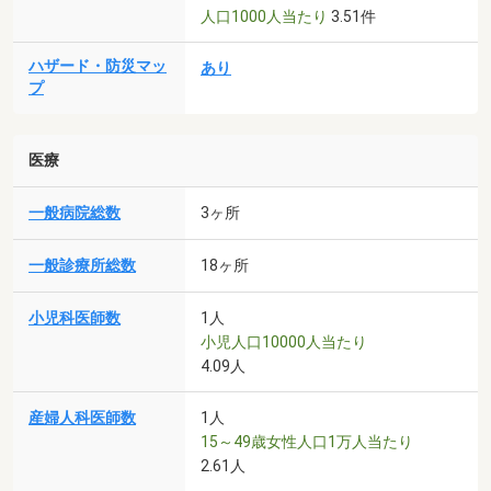
人口1000人当たり
3.51件
ハザード・防災マッ
あり
プ
医療
一般病院総数
3ヶ所
一般診療所総数
18ヶ所
小児科医師数
1人
小児人口10000人当たり
4.09人
産婦人科医師数
1人
15～49歳女性人口1万人当たり
2.61人