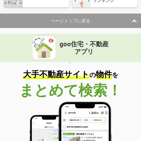
ランキング
ページトップに戻る
goo住宅・不動産
アプリ
大手不動産サイト
物件
の
を
まとめて検索！