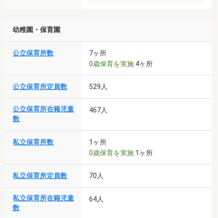
幼稚園・保育園
公立保育所数
7ヶ所
0歳保育を実施
4ヶ所
公立保育所定員数
529人
公立保育所在籍児童
467人
数
私立保育所数
1ヶ所
0歳保育を実施
1ヶ所
私立保育所定員数
70人
私立保育所在籍児童
64人
数