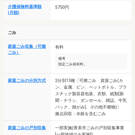
介護保険料基準額
5750円
(月額)
ごみ
家庭ごみ収集（可燃
有料
ごみ）
備考
指定ごみ袋有料。
家庭ごみの分別方式
2分別13種〔可燃ごみ 資源ごみ(カ
ン、金属、ビン、ペットボトル、プラ
スチック製容器包装、衣類、紙類[新
聞・チラシ、ダンボール、雑誌、牛乳
パック、雑がみ]、その他不燃物)〕
拠点回収：水銀を含むごみ
家庭ごみの戸別収集
一部実施(香美市ごみの戸別収集事業
[一部地域のみ実施])