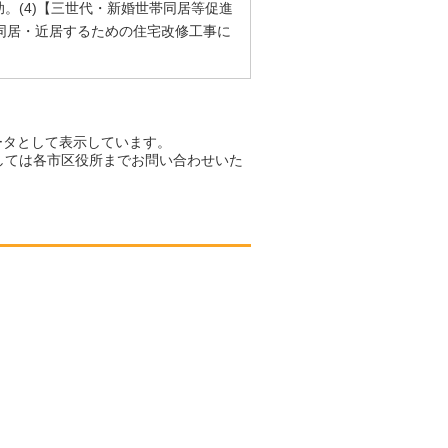
。(4)【三世代・新婚世帯同居等促進
同居・近居するための住宅改修工事に
ータとして表示しています。
しては各市区役所までお問い合わせいた