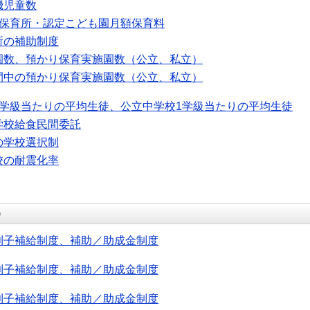
機児童数
可保育所・認定こども園月額保育料
所の補助制度
園数、預かり保育実施園数（公立、私立）
間中の預かり保育実施園数（公立、私立）
1学級当たりの平均生徒、公立中学校1学級当たりの平均生徒
学校給食民間委託
の学校選択制
校の耐震化率
）
利子補給制度、補助／助成金制度
利子補給制度、補助／助成金制度
利子補給制度、補助／助成金制度