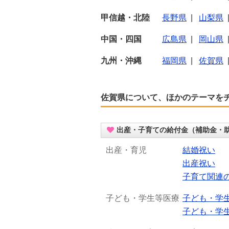
甲信越・北陸
長野県
|
山梨県
中国・四国
広島県
|
岡山県
九州・沖縄
福岡県
|
佐賀県
佐賀県について、ほかのテーマを
出産・子育ての給付金（補助金・
出産・育児
結婚祝い
出産祝い
子育て関連
子ども・学生等医療
子ども・学
子ども・学