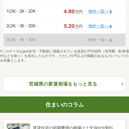
4.80
1LDK・2K・2DK
物件一覧へ
万円
5.20
2LDK・3K・3DK
物件一覧へ
万円
3LDK・4K・4DK
-
物件一覧へ
※このデータはgoo住宅・不動産に掲載されている賃貸の平均賃料（管理費・駐車場
代などを除く）を算出したものです。ただし10戸以上の掲載があるものについての
み対象とします。
宮城県の家賃相場をもっと見る
住まいのコラム
賃貸住宅の初期費用の相場は？交渉や分割払