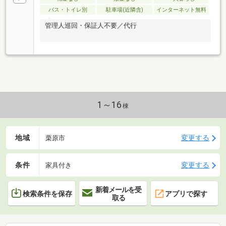
バス・トイレ別
駐車場(近隣含)
インターネット無料
管理人巡回・保証人不要／代行
1～16
棟
地域
変更する
栗原市
条件
変更する
家具付き
新着メールを受
検索条件を保存
アプリで探す
取る