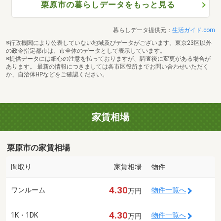
栗原市の暮らしデータをもっと見る
暮らしデータ提供元：
生活ガイド.com
※行政機関により公表していない地域及びデータがございます。東京23区以外
の政令指定都市は、市全体のデータとして表示しています。
※提供データには細心の注意を払っておりますが、調査後に変更がある場合が
あります。 最新の情報につきましては各市区役所までお問い合わせいただく
か、自治体HPなどをご確認ください。
家賃相場
栗原市の家賃相場
間取り
家賃相場
物件
4.30
ワンルーム
物件一覧へ
万円
4.30
1K・1DK
物件一覧へ
万円