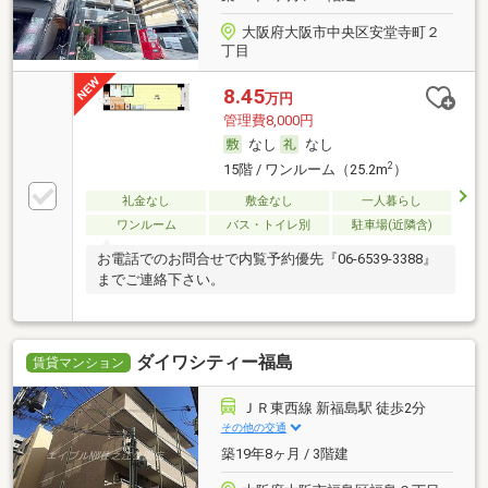
大阪府大阪市中央区安堂寺町２
丁目
8.45
万円
管理費8,000円
なし
なし
2
15階 / ワンルーム（25.2m
）
礼金なし
敷金なし
一人暮らし
ワンルーム
バス・トイレ別
駐車場(近隣含)
お電話でのお問合せで内覧予約優先『06-6539-3388』
までご連絡下さい。
ダイワシティー福島
賃貸マンション
ＪＲ東西線 新福島駅 徒歩2分
その他の交通
築19年8ヶ月 / 3階建