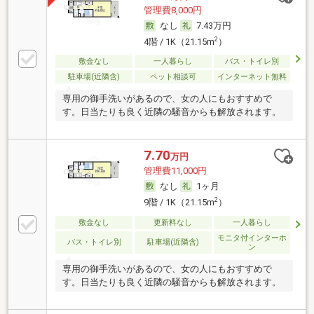
管理費8,000円
なし
7.43万円
2
4階 / 1K（21.15m
）
敷金なし
一人暮らし
バス・トイレ別
駐車場(近隣含)
ペット相談可
インターネット無料
専用の御手洗いがあるので、女の人にもおすすめで
す。日当たりも良く近隣の騒音からも解放されます。
7.70
万円
管理費11,000円
なし
1ヶ月
2
9階 / 1K（21.15m
）
敷金なし
更新料なし
一人暮らし
モニタ付インターホ
バス・トイレ別
駐車場(近隣含)
ン
専用の御手洗いがあるので、女の人にもおすすめで
す。日当たりも良く近隣の騒音からも解放されます。