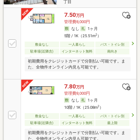
丁目
7.50
万円
管理費8,000円
なし
1ヶ月
2
5階 / 1K（25.51m
）
敷金なし
一人暮らし
バス・トイレ別
駐車場(近隣含)
インターネット無料
南向き
初期費用をクレジットカードで分割払い可能です。ま
た、全物件オンライン内見も可能です。
7.80
万円
管理費8,000円
なし
1ヶ月
2
10階 / 1K（25.08m
）
敷金なし
一人暮らし
バス・トイレ別
駐車場(近隣含)
インターネット無料
最上階
初期費用をクレジットカードで分割払い可能です。ま
た、全物件オンライン内見も可能です。