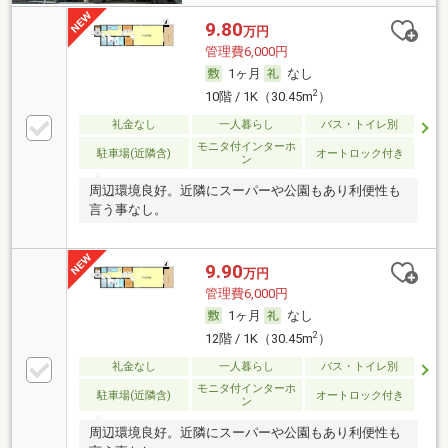
9.80
万円
管理費6,000円
1ヶ月
なし
2
10階 / 1K（30.45m
）
礼金なし
一人暮らし
バス・トイレ別
モニタ付インターホ
駐車場(近隣含)
オートロック付き
ン
周辺環境良好。近隣にスーパーや公園もあり利便性も
言う事なし。
9.90
万円
管理費6,000円
1ヶ月
なし
2
12階 / 1K（30.45m
）
礼金なし
一人暮らし
バス・トイレ別
モニタ付インターホ
駐車場(近隣含)
オートロック付き
ン
周辺環境良好。近隣にスーパーや公園もあり利便性も