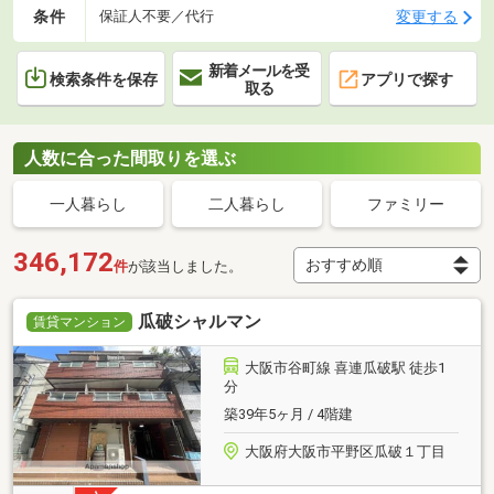
条件
変更する
保証人不要／代行
新着メールを受
検索条件を保存
アプリで探す
取る
人数に合った間取りを選ぶ
一人暮らし
二人暮らし
ファミリー
346,172
件
が該当しました。
瓜破シャルマン
賃貸マンション
大阪市谷町線 喜連瓜破駅 徒歩1
分
築39年5ヶ月 / 4階建
大阪府大阪市平野区瓜破１丁目