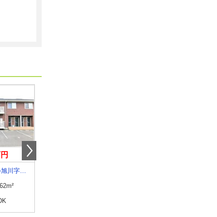
万円
6.70万円
6.40万円
秋田県秋田市外旭川字八幡田
秋田県秋田市外旭川字八幡田
秋田県秋田市川元小川
.62m²
専有面積
52.62m²
専有面積
59.77m²
DK
間取り
2LDK
間取り
2LDK