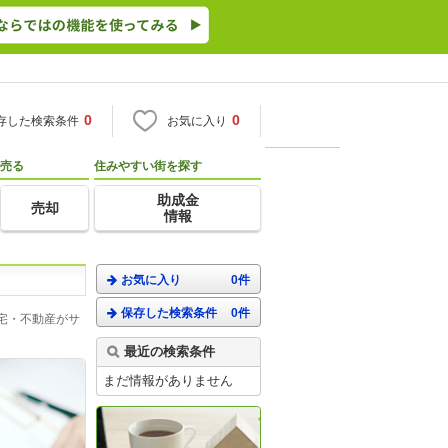
0
0
存した検索条件
お気に入り
売る
住みやすい街を探す
助成金
売却
情報
お気に入り
0件
保存した検索条件
0件
宅・不動産がサ
最近の検索条件
まだ情報がありません