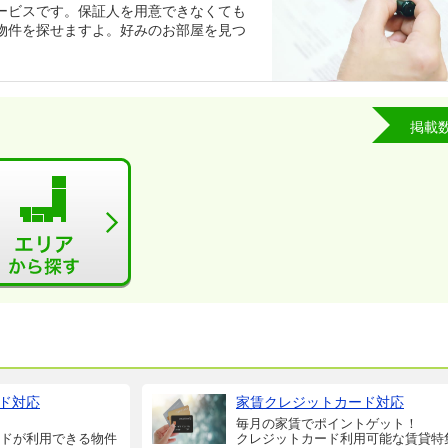
ービスです。保証人を用意できなくても
物件を探せますよ。好みのお部屋を見つ
掲載
ド対応
家賃クレジットカード対応
毎月の家賃でポイントゲット！
ドが利用できる物件
クレジットカード利用可能な賃貸特