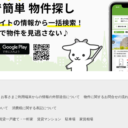
お客さまご利用端末からの情報の外部送信について
物件に関するお問合せの流
ついて
消費税に関する表記について
賃貸一戸建て・一軒家
賃貸マンション
駐車場
家賃相場