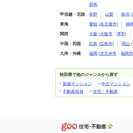
群馬
甲信越・北陸
長野
山梨
新潟
(
東海
愛知
(
名古屋市
)
静
関西
大阪
(
大阪市
・
堺市
)
中国・四国
広島
(
広島市
)
岡山
(
九州・沖縄
福岡
(
北九州市
・
福岡
秋田県で他のジャンルから探す
新築マンション
中古マンション
不動産投資
住宅・不動産