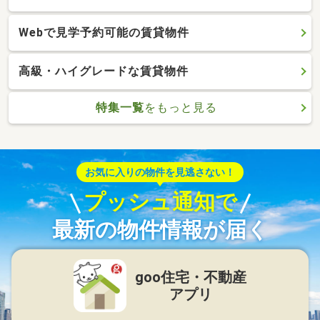
Webで見学予約可能の賃貸物件
高級・ハイグレードな賃貸物件
特集一覧
をもっと見る
お気に入りの物件を見逃さない！
プッシュ通知で
最新の物件情報が届く
goo住宅・不動産
アプリ