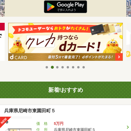
新着!おすすめ
兵庫県尼崎市東園田町５
価 格
5万円
住 所
兵庫県尼崎市東園田町５