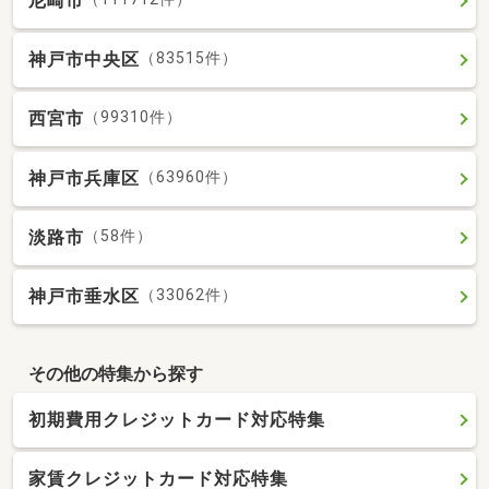
尼崎市
神戸市中央区
（83515件）
西宮市
（99310件）
神戸市兵庫区
（63960件）
淡路市
（58件）
神戸市垂水区
（33062件）
その他の特集から探す
初期費用クレジットカード対応特集
家賃クレジットカード対応特集