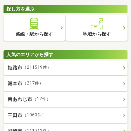
探し方を選ぶ
路線・駅から探す
地域から探す
人気のエリアから探す
姫路市
（211519件）
洲本市
（217件）
南あわじ市
（17件）
三田市
（1060件）
（111712件）