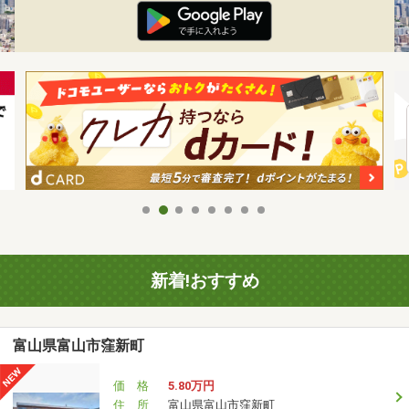
新着!おすすめ
富山県富山市窪新町
価 格
5.80万円
住 所
富山県富山市窪新町