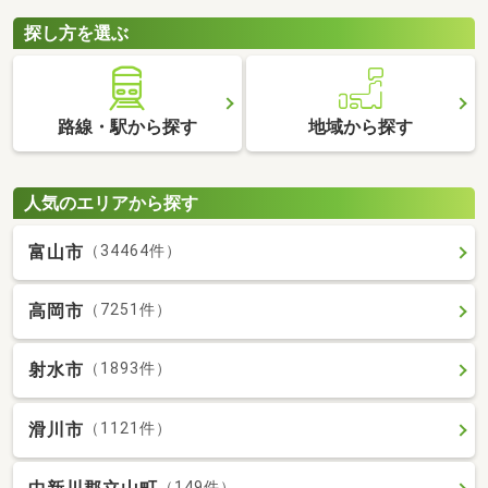
探し方を選ぶ
路線・駅から探す
地域から探す
人気のエリアから探す
富山市
（34464件）
高岡市
（7251件）
射水市
（1893件）
滑川市
（1121件）
（149件）