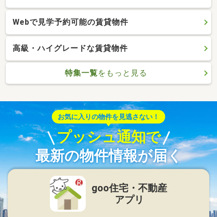
Webで見学予約可能の賃貸物件
高級・ハイグレードな賃貸物件
特集一覧
をもっと見る
お気に入りの物件を見逃さない！
プッシュ通知で
最新の物件情報が届く
goo住宅・不動産
アプリ