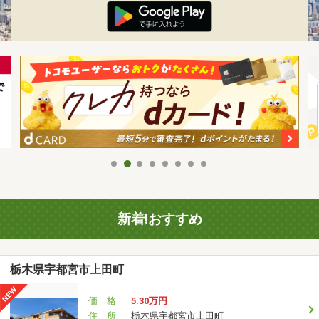
新着!おすすめ
栃木県宇都宮市上田町
価 格
5.30万円
住 所
栃木県宇都宮市上田町