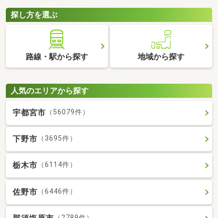
探し方を選ぶ
路線・駅から探す
地域から探す
人気のエリアから探す
宇都宮市
（56079件）
下野市
（3695件）
栃木市
（6114件）
佐野市
（6446件）
（2789件）