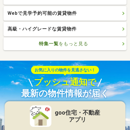
Webで見学予約可能の賃貸物件
高級・ハイグレードな賃貸物件
特集一覧
をもっと見る
お気に入りの物件を見逃さない！
プッシュ通知で
最新の物件情報が届く
goo住宅・不動産
アプリ