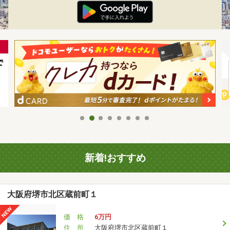
新着!おすすめ
大阪府堺市北区蔵前町１
価 格
6万円
住 所
大阪府堺市北区蔵前町１