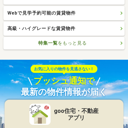
Webで見学予約可能の賃貸物件
高級・ハイグレードな賃貸物件
特集一覧
をもっと見る
お気に入りの物件を見逃さない！
プッシュ通知で
最新の物件情報が届く
goo住宅・不動産
アプリ