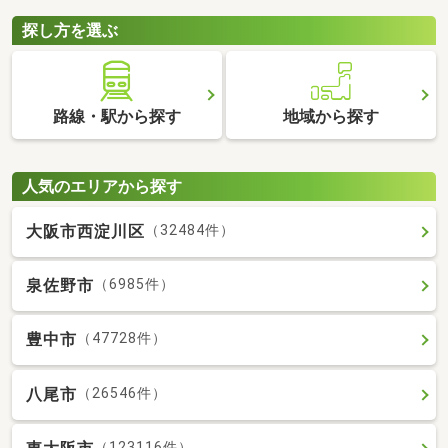
探し方を選ぶ
路線・駅から探す
地域から探す
人気のエリアから探す
大阪市西淀川区
（32484件）
泉佐野市
（6985件）
豊中市
（47728件）
八尾市
（26546件）
（123116件）