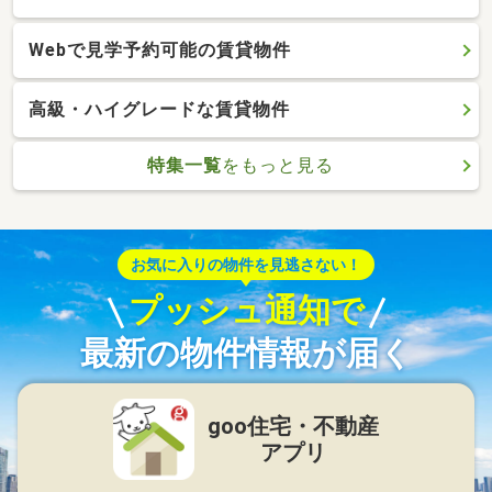
Webで見学予約可能の賃貸物件
高級・ハイグレードな賃貸物件
特集一覧
をもっと見る
お気に入りの物件を見逃さない！
プッシュ通知で
最新の物件情報が届く
goo住宅・不動産
アプリ