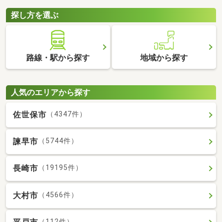
探し方を選ぶ
路線・駅から探す
地域から探す
人気のエリアから探す
佐世保市
（4347件）
諫早市
（5744件）
長崎市
（19195件）
大村市
（4566件）
（112件）