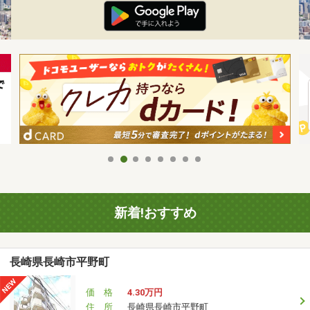
新着!おすすめ
長崎県長崎市平野町
価 格
4.30万円
住 所
長崎県長崎市平野町