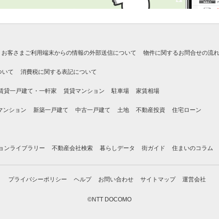
お客さまご利用端末からの情報の外部送信について
物件に関するお問合せの流
ついて
消費税に関する表記について
賃貸一戸建て・一軒家
賃貸マンション
駐車場
家賃相場
マンション
新築一戸建て
中古一戸建て
土地
不動産投資
住宅ローン
ョンライブラリー
不動産会社検索
暮らしデータ
街ガイド
住まいのコラム
プライバシーポリシー
ヘルプ
お問い合わせ
サイトマップ
運営会社
©NTT DOCOMO