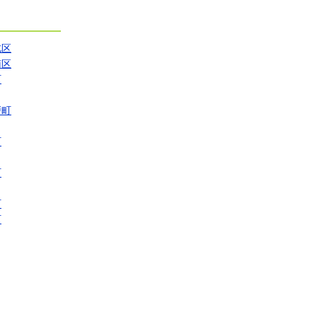
北区
南区
町
戸町
町
町
町
町