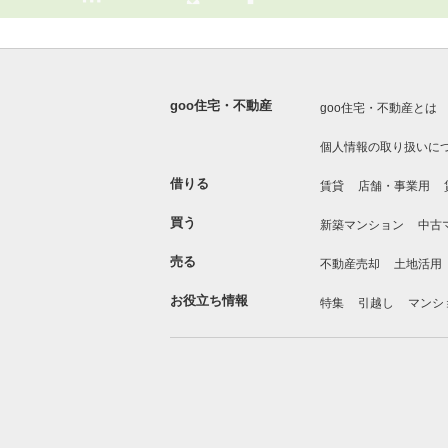
goo住宅・不動産
goo住宅・不動産とは
個人情報の取り扱いに
借りる
賃貸
店舗・事業用
買う
新築マンション
中古
売る
不動産売却
土地活用
お役立ち情報
特集
引越し
マンシ