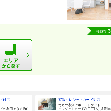
3
掲載数
ド対応
家賃クレジットカード対応
毎月の家賃でポイントゲット！
ドが利用できる物件
クレジットカード利用可能な賃貸特