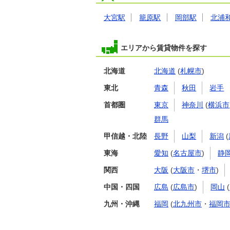
大宮駅
籠原駅
岡部駅
北浦
エリアから賃貸物件を探す
北海道
北海道
(
札幌市
)
東北
青森
秋田
岩手
首都圏
東京
神奈川
(
横浜市
群馬
甲信越・北陸
長野
山梨
新潟
(
東海
愛知
(
名古屋市
)
静
関西
大阪
(
大阪市
・
堺市
)
中国・四国
広島
(
広島市
)
岡山
(
九州・沖縄
福岡
(
北九州市
・
福岡