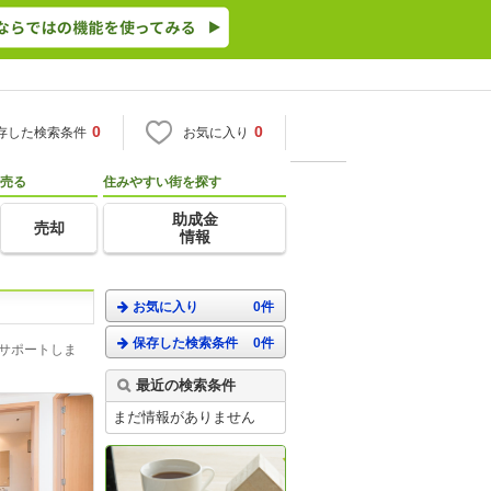
0
0
存した検索条件
お気に入り
売る
住みやすい街を探す
助成金
売却
情報
お気に入り
0件
保存した検索条件
0件
がサポートしま
最近の検索条件
まだ情報がありません