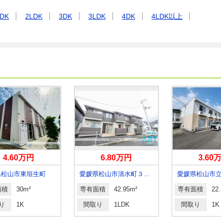
DK
2LDK
3DK
3LDK
4DK
4LDK以上
4.60万円
6.80万円
3.60
県松山市東垣生町
愛媛県松山市清水町３丁目
愛媛県松山市
面積
30m²
専有面積
42.95m²
専有面積
22
り
1K
間取り
1LDK
間取り
1K