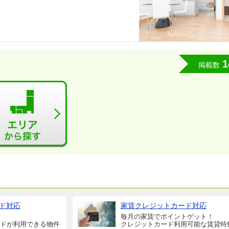
1
掲載数
ド対応
家賃クレジットカード対応
毎月の家賃でポイントゲット！
ドが利用できる物件
クレジットカード利用可能な賃貸特