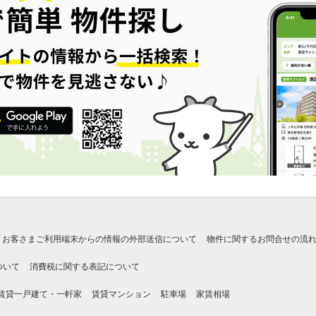
お客さまご利用端末からの情報の外部送信について
物件に関するお問合せの流
ついて
消費税に関する表記について
賃貸一戸建て・一軒家
賃貸マンション
駐車場
家賃相場