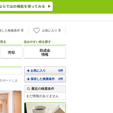
0
0
存した検索条件
お気に入り
売る
住みやすい街を探す
助成金
売却
情報
お気に入り
0件
保存した検索条件
0件
がサポートしま
最近の検索条件
まだ情報がありません