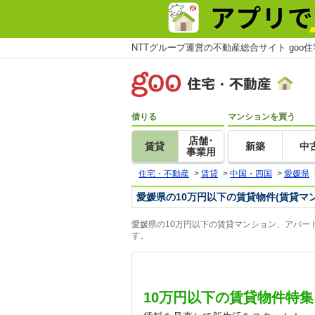
NTTグループ運営の不動産総合サイト goo
借りる
マンションを買う
店舗･
賃貸
新築
中
事業用
住宅・不動産
>
賃貸
>
中国・四国
>
愛媛県
愛媛県の10万円以下の賃貸物件(賃貸マ
愛媛県の10万円以下の賃貸マンション、アパー
す。
10万円以下の賃貸物件特集