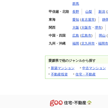
群馬
甲信越・北陸
長野
山梨
新潟
(
東海
愛知
(
名古屋市
)
静
関西
大阪
(
大阪市
・
堺市
)
中国・四国
広島
(
広島市
)
岡山
(
九州・沖縄
福岡
(
北九州市
・
福岡
愛媛県で他のジャンルから探す
新築マンション
中古マンション
不動産投資
住宅・不動産