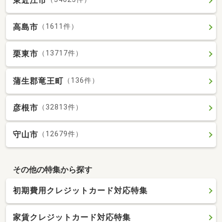
東近江市
高島市
（1611件）
栗東市
（13717件）
蒲生郡竜王町
（136件）
彦根市
（32813件）
守山市
（12679件）
その他の特集から探す
初期費用クレジットカード対応特集
家賃クレジットカード対応特集