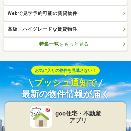
Webで見学予約可能の賃貸物件
高級・ハイグレードな賃貸物件
特集一覧
をもっと見る
お気に入りの物件を見逃さない！
プッシュ通知で
最新の物件情報が届く
goo住宅・不動産
アプリ