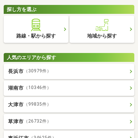
探し方を選ぶ
路線・駅から探す
地域から探す
人気のエリアから探す
長浜市
（30979件）
湖南市
（10346件）
大津市
（99835件）
草津市
（26732件）
（34625件）