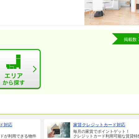
掲載数
ド対応
家賃クレジットカード対応
毎月の家賃でポイントゲット！
ドが利用できる物件
クレジットカード利用可能な賃貸特