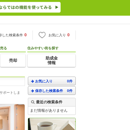
0
0
存した検索条件
お気に入り
売る
住みやすい街を探す
助成金
売却
情報
お気に入り
0件
保存した検索条件
0件
がサポートしま
最近の検索条件
まだ情報がありません