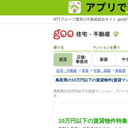
NTTグループ運営の不動産総合サイト goo
借りる
マンションを買う
店舗･
賃貸
新築
中
事業用
住宅・不動産
>
賃貸
>
中国・四国
>
鳥取県
鳥取県の10万円以下の賃貸物件(賃貸マ
鳥取県の10万円以下の賃貸マンション、アパー
す。
10万円以下の賃貸物件特集