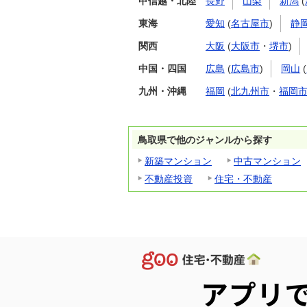
甲信越・北陸
長野
山梨
新潟
(
東海
愛知
(
名古屋市
)
静
関西
大阪
(
大阪市
・
堺市
)
中国・四国
広島
(
広島市
)
岡山
(
九州・沖縄
福岡
(
北九州市
・
福岡
鳥取県で他のジャンルから探す
新築マンション
中古マンション
不動産投資
住宅・不動産