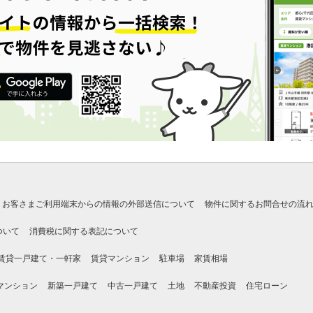
お客さまご利用端末からの情報の外部送信について
物件に関するお問合せの流
ついて
消費税に関する表記について
賃貸一戸建て・一軒家
賃貸マンション
駐車場
家賃相場
マンション
新築一戸建て
中古一戸建て
土地
不動産投資
住宅ローン