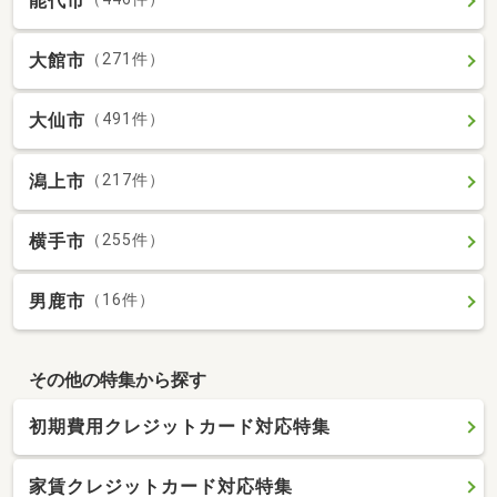
能代市
大館市
（271件）
大仙市
（491件）
潟上市
（217件）
横手市
（255件）
男鹿市
（16件）
その他の特集から探す
初期費用クレジットカード対応特集
家賃クレジットカード対応特集