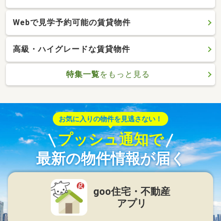
Webで見学予約可能の賃貸物件
高級・ハイグレードな賃貸物件
特集一覧
をもっと見る
お気に入りの物件を見逃さない！
プッシュ通知で
最新の物件情報が届く
goo住宅・不動産
アプリ