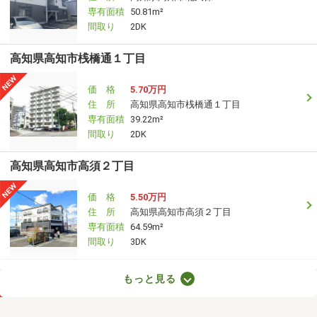
専有面積
50.81m²
間取り
2DK
高知県高知市桟橋通１丁目
価 格
5.70万円
住 所
高知県高知市桟橋通１丁目
専有面積
39.22m²
間取り
2DK
高知県高知市高須２丁目
価 格
5.50万円
住 所
高知県高知市高須２丁目
専有面積
64.59m²
間取り
3DK
高知県高知市高須２丁目
もっと見る
価 格
5万円