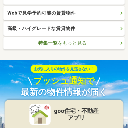
Webで見学予約可能の賃貸物件
高級・ハイグレードな賃貸物件
特集一覧
をもっと見る
お気に入りの物件を見逃さない！
プッシュ通知で
最新の物件情報が届く
goo住宅・不動産
アプリ