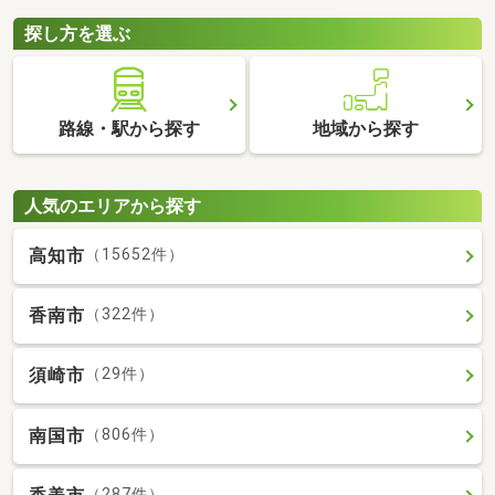
探し方を選ぶ
路線・駅から探す
地域から探す
人気のエリアから探す
高知市
（15652件）
香南市
（322件）
須崎市
（29件）
南国市
（806件）
（287件）