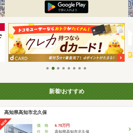
新着!おすすめ
高知県高知市北久保
価 格
6.70万円
住 所
高知県高知市北久保