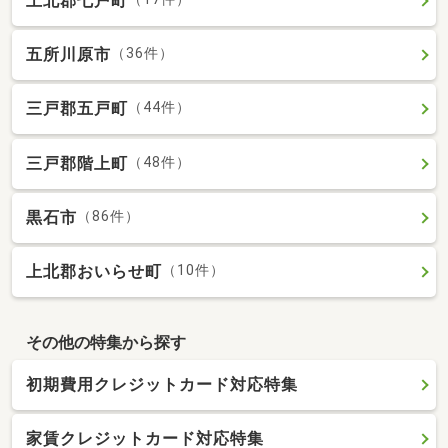
上北郡七戸町
五所川原市
（36件）
三戸郡五戸町
（44件）
三戸郡階上町
（48件）
黒石市
（86件）
上北郡おいらせ町
（10件）
その他の特集から探す
初期費用クレジットカード対応特集
家賃クレジットカード対応特集