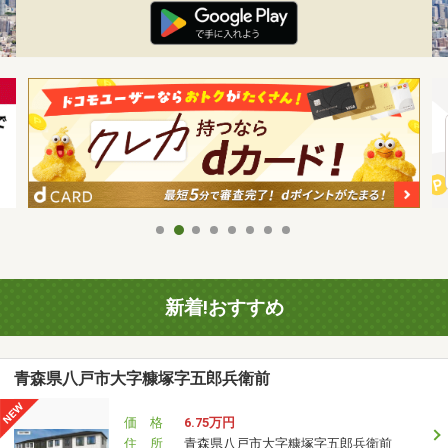
新着!おすすめ
青森県八戸市大字糠塚字五郎兵衛前
価 格
6.75万円
住 所
青森県八戸市大字糠塚字五郎兵衛前