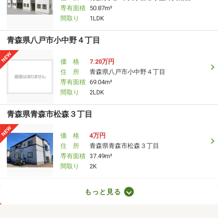
専有面積
50.87m²
間取り
1LDK
青森県八戸市小中野４丁目
価 格
7.20万円
住 所
青森県八戸市小中野４丁目
専有面積
69.04m²
間取り
2LDK
青森県青森市松森３丁目
価 格
4万円
住 所
青森県青森市松森３丁目
専有面積
37.49m²
間取り
2K
青森県八戸市小中野３丁目
もっと見る
価 格
6.10万円