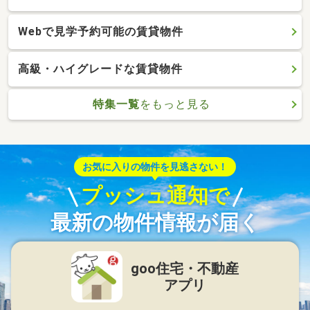
Webで見学予約可能の賃貸物件
高級・ハイグレードな賃貸物件
特集一覧
をもっと見る
お気に入りの物件を見逃さない！
プッシュ通知で
最新の物件情報が届く
goo住宅・不動産
アプリ