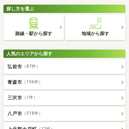
探し方を選ぶ
路線・駅から探す
地域から探す
人気のエリアから探す
弘前市
（87件）
青森市
（156件）
三沢市
（1件）
八戸市
（518件）
（12件）