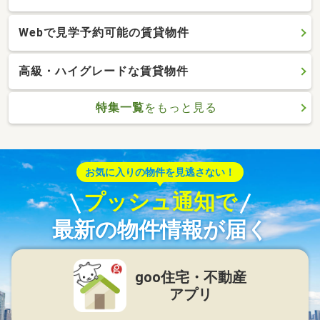
Webで見学予約可能の賃貸物件
高級・ハイグレードな賃貸物件
特集一覧
をもっと見る
お気に入りの物件を見逃さない！
プッシュ通知で
最新の物件情報が届く
goo住宅・不動産
アプリ