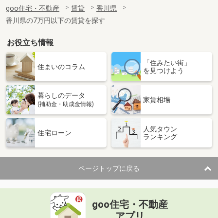
住 所
香川県高松市木太町
goo住宅・不動産
賃貸
香川県
専有面積
58.07m²
香川県の7万円以下の賃貸を探す
間取り
2LDK
お役立ち情報
香川県高松市寺井町
「住みたい街」
価 格
8.50万円
住まいのコラム
を見つけよう
住 所
香川県高松市寺井町
専有面積
100.92m²
暮らしのデータ
間取り
4LDK
家賃相場
(補助金・助成金情報)
香川県三豊市山本町財田西
人気タウン
住宅ローン
ランキング
価 格
4.40万円
住 所
香川県三豊市山本町財田西
専有面積
50.78m²
ページトップに戻る
間取り
2LDK
香川県三豊市三野町下高瀬
goo住宅・不動産
価 格
4.50万円
アプリ