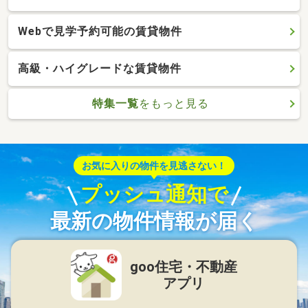
Webで見学予約可能の賃貸物件
高級・ハイグレードな賃貸物件
特集一覧
をもっと見る
お気に入りの物件を見逃さない！
プッシュ通知で
最新の物件情報が届く
goo住宅・不動産
アプリ