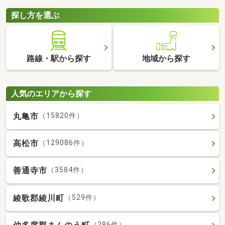
探し方を選ぶ
路線・駅から探す
地域から探す
人気のエリアから探す
丸亀市
（15820件）
高松市
（129086件）
善通寺市
（3584件）
綾歌郡綾川町
（529件）
（286件）