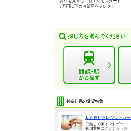
賃料を見直して新生活をスタート！
7万円以下のお部屋をセレクト
探し方を選んでください
神奈川県の賃貸特集
初期費用クレジットカー
引越しでポイントゲット！
初期費用にクレジットカー