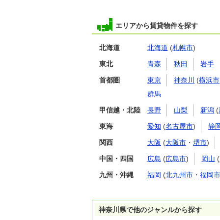
エリアから賃貸物件を探す
北海道
北海道
(
札幌市
)
東北
青森
秋田
岩手
首都圏
東京
神奈川
(
横浜市
群馬
甲信越・北陸
長野
山梨
新潟
(
東海
愛知
(
名古屋市
)
静
関西
大阪
(
大阪市
・
堺市
)
中国・四国
広島
(
広島市
)
岡山
(
九州・沖縄
福岡
(
北九州市
・
福岡
神奈川県で他のジャンルから探す