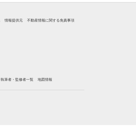
れ
情報提供元
不動産情報に関する免責事項
執筆者・監修者一覧
地図情報