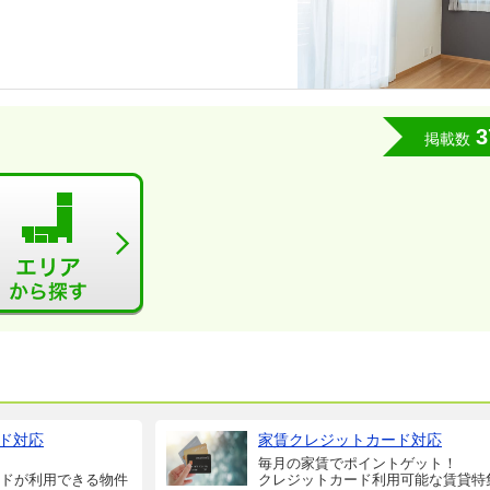
3
掲載数
ド対応
家賃クレジットカード対応
毎月の家賃でポイントゲット！
ドが利用できる物件
クレジットカード利用可能な賃貸特