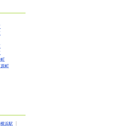
区
区
区
区
井町
河原町
横浜駅