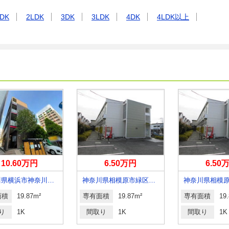
DK
2LDK
3DK
3LDK
4DK
4LDK以上
10.60万円
6.50万円
6.50
神奈川県横浜市神奈川区青木町
神奈川県相模原市緑区相原４丁目
面積
19.87m²
専有面積
19.87m²
専有面積
19
り
1K
間取り
1K
間取り
1K