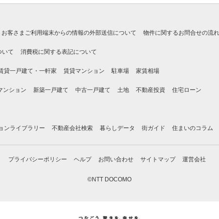
お客さまご利用端末からの情報の外部送信について
物件に関するお問合せの流
ついて
消費税に関する表記について
賃貸一戸建て・一軒家
賃貸マンション
駐車場
家賃相場
マンション
新築一戸建て
中古一戸建て
土地
不動産投資
住宅ローン
ョンライブラリー
不動産会社検索
暮らしデータ
街ガイド
住まいのコラム
プライバシーポリシー
ヘルプ
お問い合わせ
サイトマップ
運営会社
©NTT DOCOMO