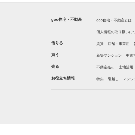
goo住宅・不動産
goo住宅・不動産とは
個人情報の取り扱いに
借りる
賃貸
店舗・事業用
買う
新築マンション
中古
売る
不動産売却
土地活用
お役立ち情報
特集
引越し
マンシ