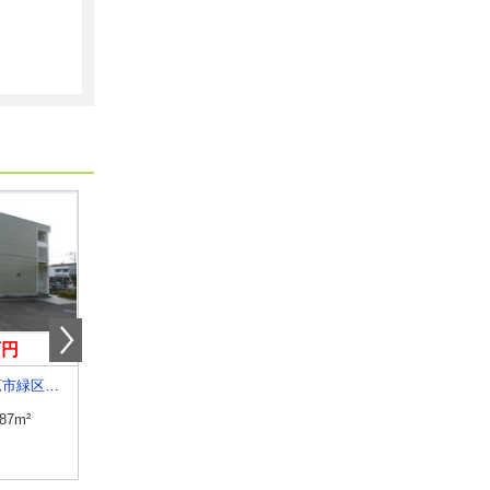
万円
7.50万円
9.30万円
神奈川県相模原市緑区相原４丁目
神奈川県横浜市神奈川区子安通１
神奈川県横浜市港北区日
.87m²
専有面積
24.74m²
専有面積
19.87m²
間取り
1K
間取り
1K