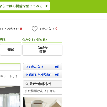
0
0
存した検索条件
お気に入り
売る
住みやすい街を探す
助成金
売却
情報
お気に入り
0件
保存した検索条件
0件
がサポートしま
最近の検索条件
まだ情報がありません