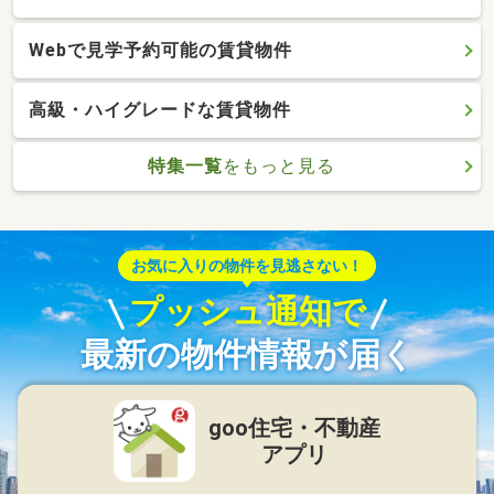
Webで見学予約可能の賃貸物件
高級・ハイグレードな賃貸物件
特集一覧
をもっと見る
お気に入りの物件を見逃さない！
プッシュ通知で
最新の物件情報が届く
goo住宅・不動産
アプリ