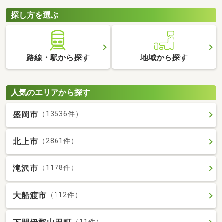
探し方を選ぶ
路線・駅から探す
地域から探す
人気のエリアから探す
盛岡市
（13536件）
北上市
（2861件）
滝沢市
（1178件）
大船渡市
（112件）
（11件）