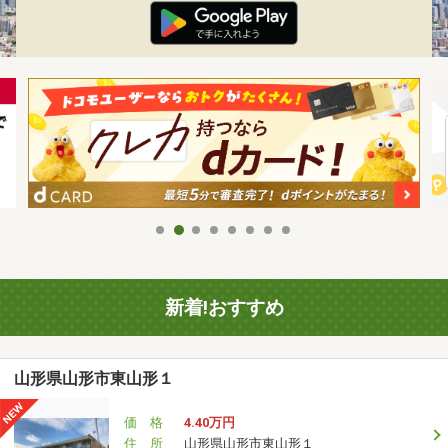
新着!おすすめ
山形県山形市東山形１
価 格
4.40万円
住 所
山形県山形市東山形１