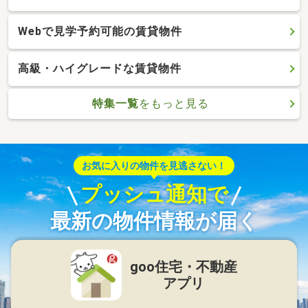
Webで見学予約可能の賃貸物件
高級・ハイグレードな賃貸物件
特集一覧
をもっと見る
お気に入りの物件を見逃さない！
プッシュ通知で
最新の物件情報が届く
goo住宅・不動産
アプリ