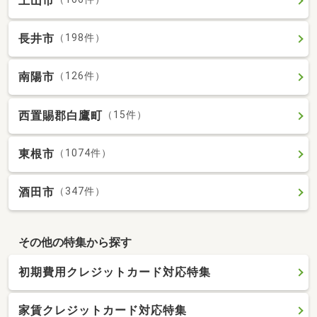
上山市
長井市
（198件）
南陽市
（126件）
西置賜郡白鷹町
（15件）
東根市
（1074件）
酒田市
（347件）
その他の特集から探す
初期費用クレジットカード対応特集
家賃クレジットカード対応特集