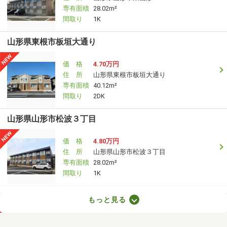
専有面積
28.02m²
間取り
1K
山形県東根市板垣大通り
価 格
4.70万円
住 所
山形県東根市板垣大通り
専有面積
40.12m²
間取り
2DK
山形県山形市松波３丁目
価 格
4.80万円
住 所
山形県山形市松波３丁目
専有面積
28.02m²
間取り
1K
山形県東根市四ツ家１丁目
もっと見る
価 格
4.50万円