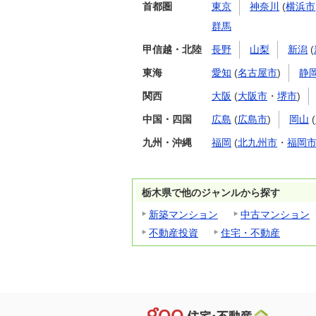
首都圏
東京
神奈川
(
横浜市
群馬
甲信越・北陸
長野
山梨
新潟
(
東海
愛知
(
名古屋市
)
静
関西
大阪
(
大阪市
・
堺市
)
中国・四国
広島
(
広島市
)
岡山
(
九州・沖縄
福岡
(
北九州市
・
福岡
栃木県で他のジャンルから探す
新築マンション
中古マンション
不動産投資
住宅・不動産