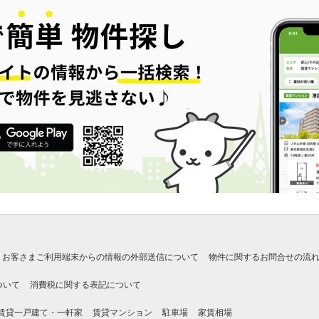
お客さまご利用端末からの情報の外部送信について
物件に関するお問合せの流
ついて
消費税に関する表記について
賃貸一戸建て・一軒家
賃貸マンション
駐車場
家賃相場