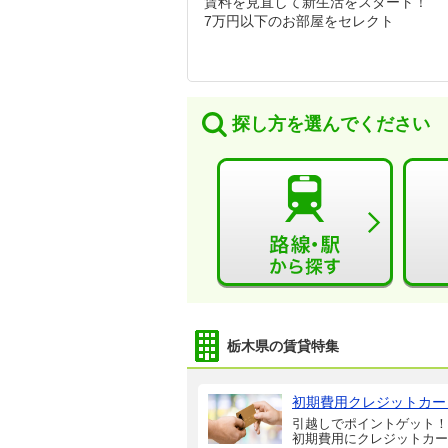
賃料を見直して新生活をスタート！
7万円以下のお部屋をセレクト
探し方を選んでください
栃木県の賃貸特集
初期費用クレジットカー
引越しでポイントゲット！
初期費用にクレジットカー