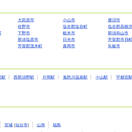
大田原市
小山市
鹿沼市
佐野市
塩谷郡塩谷町
塩谷郡高根
町
下野市
栃木市
那須烏山市
那須塩原市
日光市
芳賀郡市貝
芳賀郡茂木町
真岡市
矢板市
東駅
西那須野駅
片岡駅
鬼怒川温泉駅
小山駅
宇都宮
宮城
(
仙台市
)
山形
福島