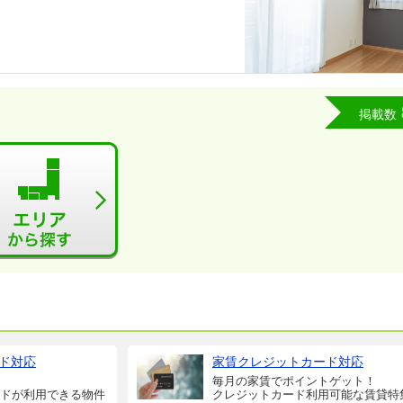
掲載数
ド対応
家賃クレジットカード対応
毎月の家賃でポイントゲット！
ドが利用できる物件
クレジットカード利用可能な賃貸特