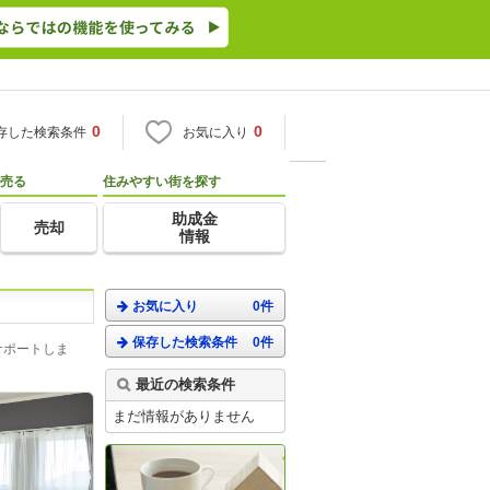
0
0
存した検索条件
お気に入り
売る
住みやすい街を探す
助成金
売却
情報
お気に入り
0件
保存した検索条件
0件
サポートしま
最近の検索条件
まだ情報がありません