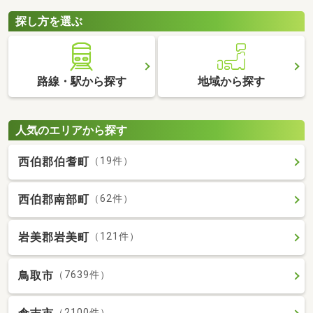
探し方を選ぶ
路線・駅から探す
地域から探す
人気のエリアから探す
西伯郡伯耆町
（19件）
西伯郡南部町
（62件）
岩美郡岩美町
（121件）
鳥取市
（7639件）
（2100件）