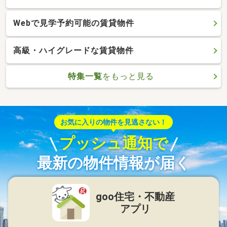
Webで見学予約可能の賃貸物件
高級・ハイグレードな賃貸物件
特集一覧
をもっと見る
お気に入りの物件を見逃さない！
プッシュ通知で
最新の物件情報が届く
goo住宅・不動産
アプリ