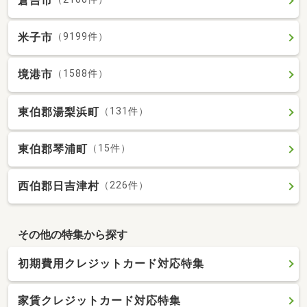
倉吉市
米子市
（9199件）
境港市
（1588件）
東伯郡湯梨浜町
（131件）
東伯郡琴浦町
（15件）
西伯郡日吉津村
（226件）
その他の特集から探す
初期費用クレジットカード対応特集
家賃クレジットカード対応特集