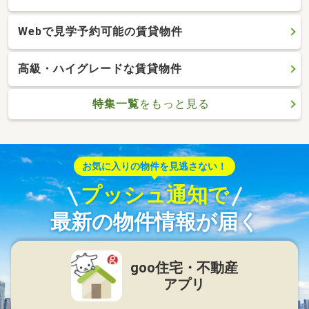
Webで見学予約可能の賃貸物件
高級・ハイグレードな賃貸物件
特集一覧
をもっと見る
お気に入りの物件を見逃さない！
プッシュ通知で
最新の物件情報が届く
goo住宅・不動産
アプリ