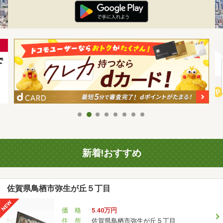
新着!おすすめ
佐賀県鳥栖市弥生が丘５丁目
価 格
5.40万円
住 所
佐賀県鳥栖市弥生が丘５丁目