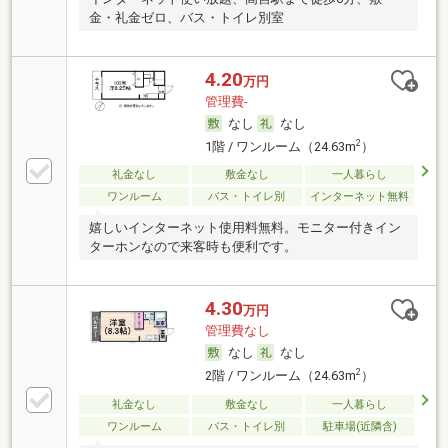
金・礼金ゼロ、バス・トイレ別室
4.20
万円
管理費-
なし
なし
2
1階 / ワンルーム（24.63m
）
礼金なし
敷金なし
一人暮らし
ワンルーム
バス・トイレ別
インターネット無料
嬉しいインターネット使用料無料。モニター付きイン
ターホンなので来客時も便利です。
4.30
万円
管理費なし
なし
なし
2
2階 / ワンルーム（24.63m
）
礼金なし
敷金なし
一人暮らし
ワンルーム
バス・トイレ別
駐車場(近隣含)