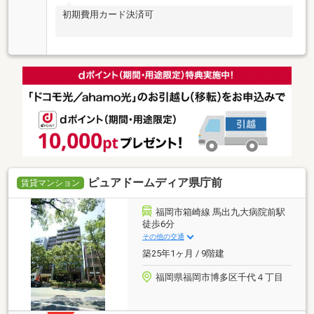
初期費用カード決済可
ピュアドームディア県庁前
賃貸マンション
福岡市箱崎線 馬出九大病院前駅
徒歩6分
その他の交通
築25年1ヶ月 / 9階建
福岡県福岡市博多区千代４丁目