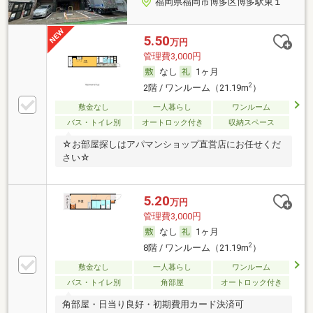
福岡県福岡市博多区博多駅東１
5.50
万円
管理費3,000円
なし
1ヶ月
2
2階 / ワンルーム（21.19m
）
敷金なし
一人暮らし
ワンルーム
バス・トイレ別
オートロック付き
収納スペース
☆お部屋探しはアパマンショップ直営店にお任せくだ
さい☆
5.20
万円
管理費3,000円
なし
1ヶ月
2
8階 / ワンルーム（21.19m
）
敷金なし
一人暮らし
ワンルーム
バス・トイレ別
角部屋
オートロック付き
角部屋・日当り良好・初期費用カード決済可