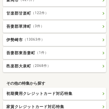
富岡市
甘楽郡甘楽町
（122件）
吾妻郡草津町
（3件）
伊勢崎市
（13063件）
吾妻郡東吾妻町
（1件）
邑楽郡大泉町
（2068件）
その他の特集から探す
初期費用クレジットカード対応特集
家賃クレジットカード対応特集