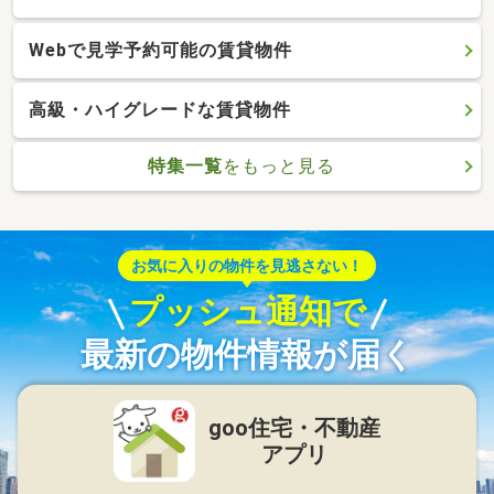
Webで見学予約可能の賃貸物件
高級・ハイグレードな賃貸物件
特集一覧
をもっと見る
お気に入りの物件を見逃さない！
プッシュ通知で
最新の物件情報が届く
goo住宅・不動産
アプリ