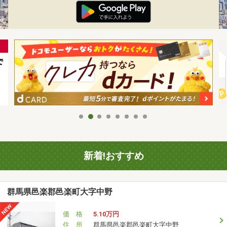
新着!おすすめ
群馬県邑楽郡邑楽町大字中野
価 格
5.10万円
住 所
群馬県邑楽郡邑楽町大字中野