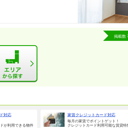
掲載数
ド対応
家賃クレジットカード対応
毎月の家賃でポイントゲット！
ドが利用できる物件
クレジットカード利用可能な賃貸特