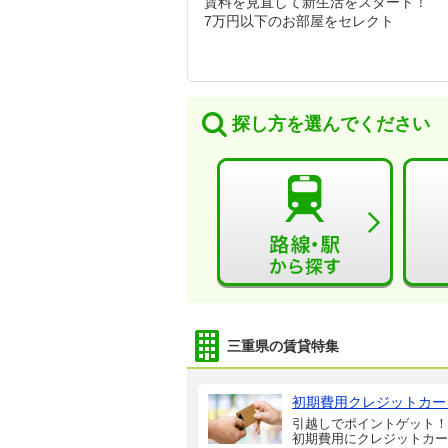
賃料を見直して新生活をスタート！
7万円以下のお部屋をセレクト
探し方を選んでください
三重県の賃貸特集
初期費用クレジットカー
引越しでポイントゲット！
初期費用にクレジットカー