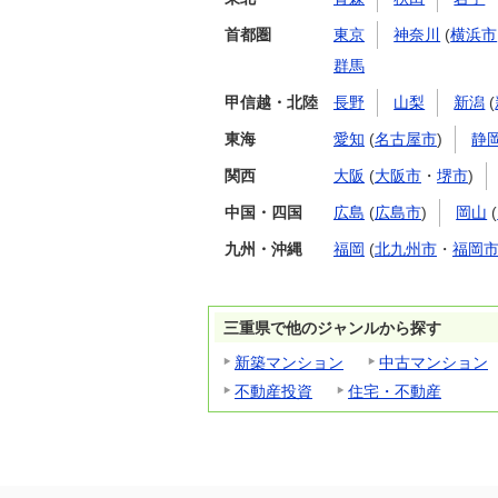
首都圏
東京
神奈川
(
横浜市
群馬
甲信越・北陸
長野
山梨
新潟
(
東海
愛知
(
名古屋市
)
静
関西
大阪
(
大阪市
・
堺市
)
中国・四国
広島
(
広島市
)
岡山
(
九州・沖縄
福岡
(
北九州市
・
福岡
三重県で他のジャンルから探す
新築マンション
中古マンション
不動産投資
住宅・不動産