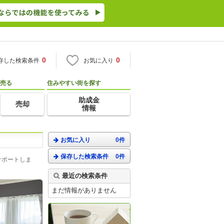
0
0
存した検索条件
お気に入り
売る
住みやすい街を探す
助成金
売却
情報
お気に入り
0件
保存した検索条件
0件
サポートしま
最近の検索条件
まだ情報がありません