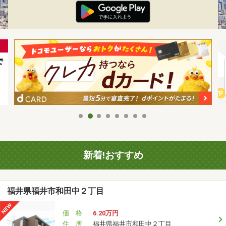
新着!おすすめ
福井県福井市和田中２丁目
価 格
6.20万円
住 所
福井県福井市和田中２丁目