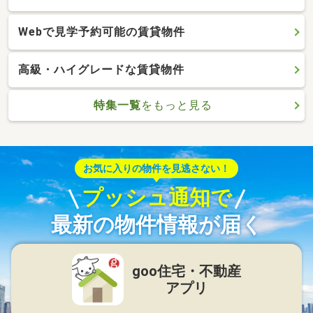
Webで見学予約可能の賃貸物件
高級・ハイグレードな賃貸物件
特集一覧
をもっと見る
お気に入りの物件を見逃さない！
プッシュ通知で
最新の物件情報が届く
goo住宅・不動産
アプリ