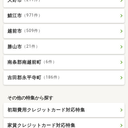
大野市
鯖江市
（971件）
越前市
（509件）
勝山市
（21件）
南条郡南越前町
（6件）
吉田郡永平寺町
（186件）
その他の特集から探す
初期費用クレジットカード対応特集
家賃クレジットカード対応特集