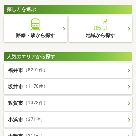
探し方を選ぶ
路線・駅から探す
地域から探す
人気のエリアから探す
福井市
（8202件）
坂井市
（1178件）
敦賀市
（1078件）
小浜市
（371件）
（211件）