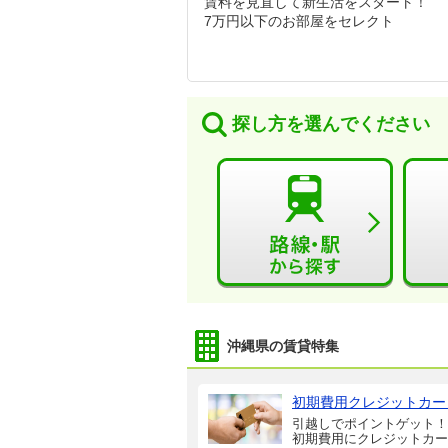
賃料を見直して新生活をスタート！
7万円以下のお部屋をセレクト
探し方を選んでください
沖縄県の賃貸特集
初期費用クレジットカー
引越しでポイントゲット！
初期費用にクレジットカー