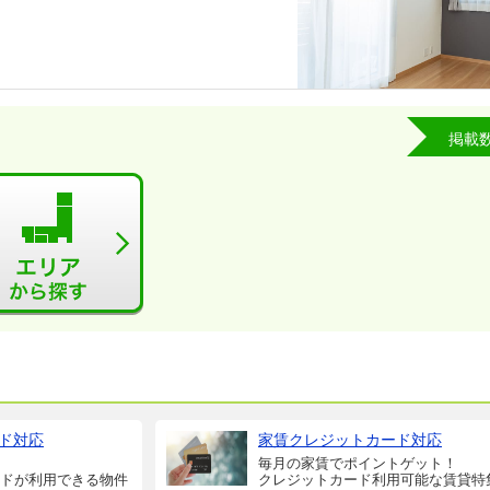
掲載
ド対応
家賃クレジットカード対応
毎月の家賃でポイントゲット！
ドが利用できる物件
クレジットカード利用可能な賃貸特