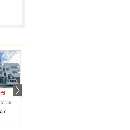
万円
11.60万円
11.50万円
曙３丁目
沖縄県那覇市安謝２丁目
沖縄県那覇市安謝２丁
.2m²
専有面積
35.88m²
専有面積
35.88m²
間取り
1LDK
間取り
1LDK