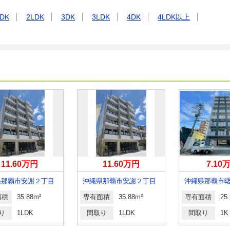
DK
2LDK
3DK
3LDK
4DK
4LDK以上
11.60万円
11.60万円
7.10
県那覇市安謝２丁目
沖縄県那覇市安謝２丁目
沖縄県那覇市
面積
35.88m²
専有面積
35.88m²
専有面積
25
り
1LDK
間取り
1LDK
間取り
1K