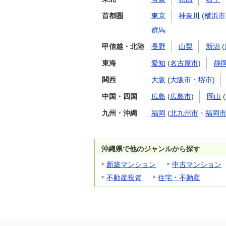
首都圏
東京
神奈川
(
横浜市
群馬
甲信越・北陸
長野
山梨
新潟
(
東海
愛知
(
名古屋市
)
静
関西
大阪
(
大阪市
・
堺市
)
中国・四国
広島
(
広島市
)
岡山
(
九州・沖縄
福岡
(
北九州市
・
福岡
沖縄県で他のジャンルから探す
新築マンション
中古マンション
不動産投資
住宅・不動産