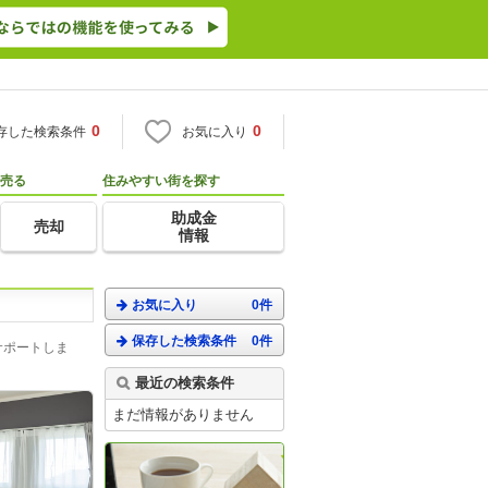
0
0
存した検索条件
お気に入り
売る
住みやすい街を探す
助成金
売却
情報
お気に入り
0件
保存した検索条件
0件
サポートしま
最近の検索条件
まだ情報がありません