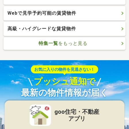
Webで見学予約可能の賃貸物件
高級・ハイグレードな賃貸物件
特集一覧
をもっと見る
お気に入りの物件を見逃さない！
プッシュ通知で
最新の物件情報が届く
goo住宅・不動産
アプリ