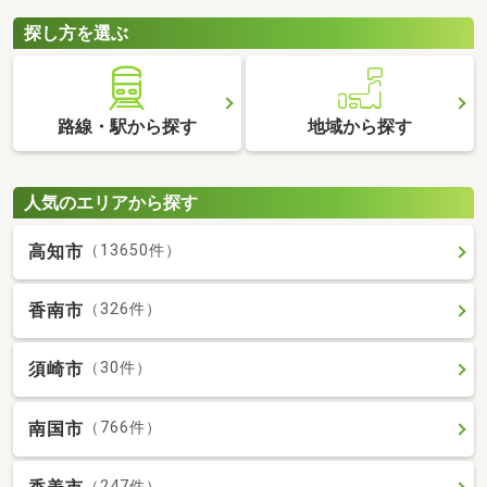
探し方を選ぶ
路線・駅から探す
地域から探す
人気のエリアから探す
高知市
（13650件）
香南市
（326件）
須崎市
（30件）
南国市
（766件）
（247件）