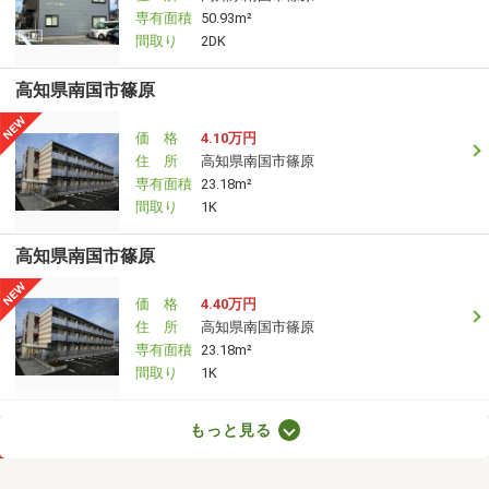
専有面積
50.93m²
間取り
2DK
高知県南国市篠原
価 格
4.10万円
住 所
高知県南国市篠原
専有面積
23.18m²
間取り
1K
高知県南国市篠原
価 格
4.40万円
住 所
高知県南国市篠原
専有面積
23.18m²
間取り
1K
高知県高知市桜井町１
もっと見る
価 格
4.90万円