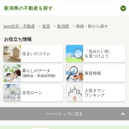
新潟県の不動産を探す
goo住宅・不動産
賃貸
新潟県
路線・駅から探す
お役立ち情報
「住みたい街」
住まいのコラム
を見つけよう
暮らしのデータ
家賃相場
(補助金・助成金情報)
人気タウン
住宅ローン
ランキング
ページトップに戻る