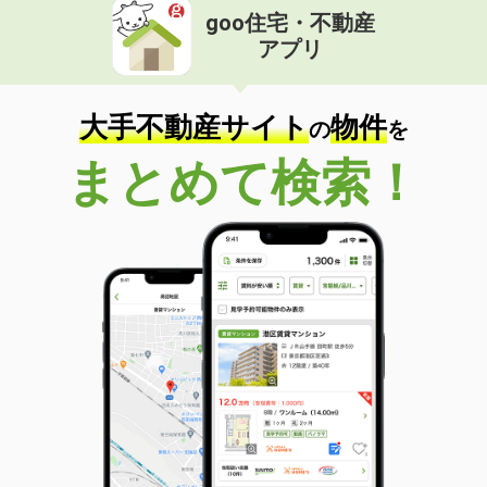
goo住宅・不動産
アプリ
大手不動産サイト
物件
の
を
まとめて検索！