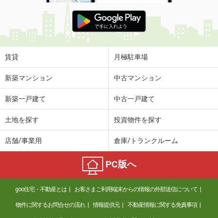
賃貸
月極駐車場
新築マンション
中古マンション
新築一戸建て
中古一戸建て
土地を探す
投資物件を探す
店舗/事業用
倉庫/トランクルーム
PC版へ
goo住宅・不動産とは
お客さまご利用端末からの情報の外部送信について
物件に関するお問合せの流れ
情報提供元
不動産情報に関する免責事項