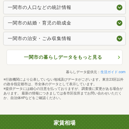
一関市の人口などの統計情報
一関市の結婚・育児の助成金
一関市の治安・ごみ収集情報
一関市の暮らしデータをもっと見る
暮らしデータ提供元：
生活ガイド.com
※行政機関により公表していない地域及びデータがございます。東京23区以外
の政令指定都市は、市全体のデータとして表示しています。
※提供データには細心の注意を払っておりますが、調査後に変更がある場合が
あります。 最新の情報につきましては各市区役所までお問い合わせいただく
か、自治体HPなどをご確認ください。
家賃相場