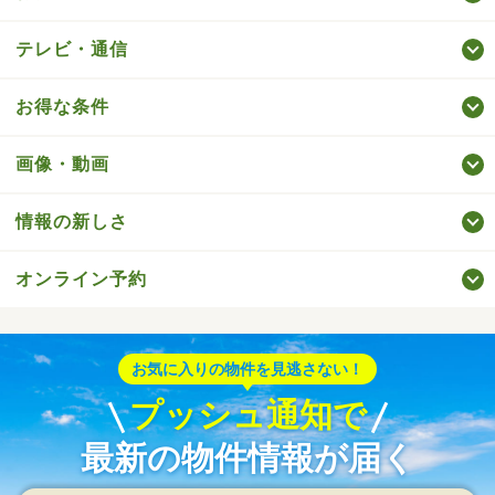
テレビ・通信
お得な条件
画像・動画
情報の新しさ
オンライン予約
お気に入りの物件を見逃さない！
プッシュ通知で
最新の物件情報が届く