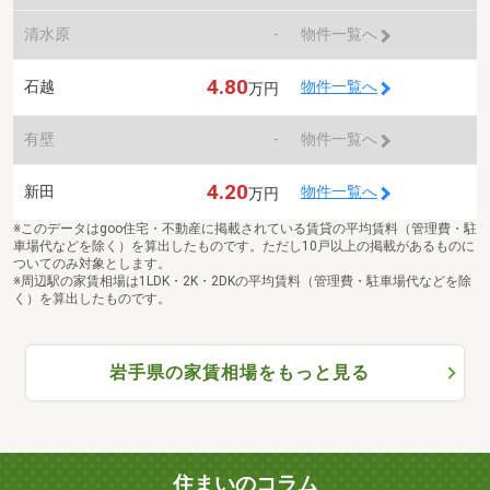
清水原
-
物件一覧へ
4.80
石越
物件一覧へ
万円
有壁
-
物件一覧へ
4.20
新田
物件一覧へ
万円
※このデータはgoo住宅・不動産に掲載されている賃貸の平均賃料（管理費・駐
車場代などを除く）を算出したものです。ただし10戸以上の掲載があるものに
ついてのみ対象とします。
※周辺駅の家賃相場は1LDK・2K・2DKの平均賃料（管理費・駐車場代などを除
く）を算出したものです。
岩手県の家賃相場をもっと見る
住まいのコラム