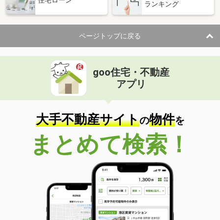
ランキング
ページトップに戻る
goo住宅・不動産
アプリ
大手不動産サイト
物件
の
を
まとめて検索！