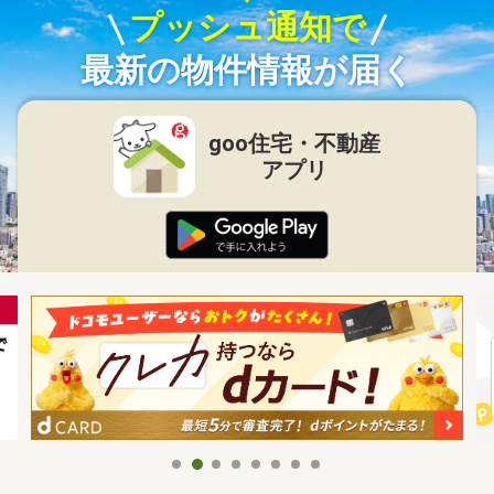
プッシュ通知で
最新の物件情報が届く
goo住宅・不動産
アプリ