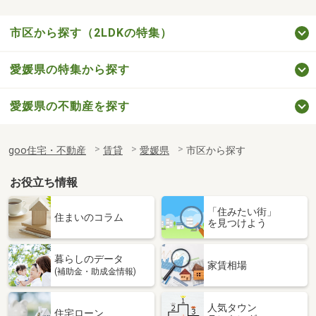
市区から探す（2LDKの特集）
愛媛県の特集から探す
愛媛県の不動産を探す
goo住宅・不動産
賃貸
愛媛県
市区から探す
お役立ち情報
「住みたい街」
住まいのコラム
を見つけよう
暮らしのデータ
家賃相場
(補助金・助成金情報)
人気タウン
住宅ローン