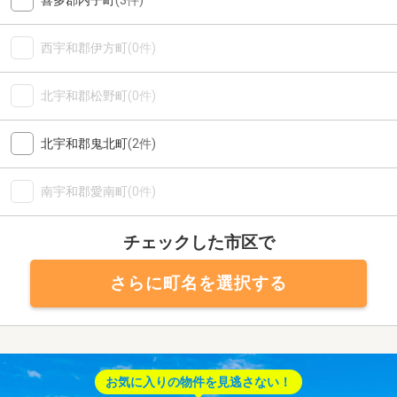
喜多郡内子町
(3件)
西宇和郡伊方町
(0件)
北宇和郡松野町
(0件)
北宇和郡鬼北町
(2件)
南宇和郡愛南町
(0件)
チェックした市区で
さらに町名を選択する
お気に入りの物件を見逃さない！