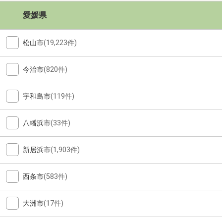
愛媛県
松山市
(19,223件)
今治市
(820件)
宇和島市
(119件)
八幡浜市
(33件)
新居浜市
(1,903件)
西条市
(583件)
大洲市
(17件)