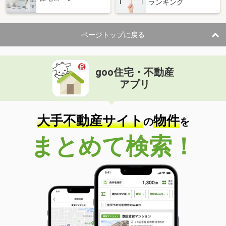
ランキング
ページトップに戻る
goo住宅・不動産
アプリ
大手不動産サイト
物件
の
を
まとめて検索！