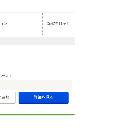
ョン
築42年11ヶ月
ペース
詳細を見る
に追加