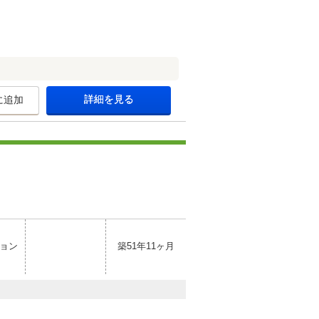
詳細を見る
に追加
ョン
築51年11ヶ月