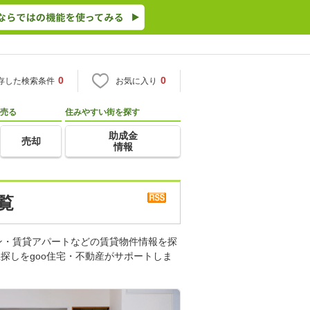
0
0
存した検索条件
お気に入り
売る
住みやすい街を探す
助成金
売却
情報
覧
ン・賃貸アパートなどの賃貸物件情報を探
探しをgoo住宅・不動産がサポートしま