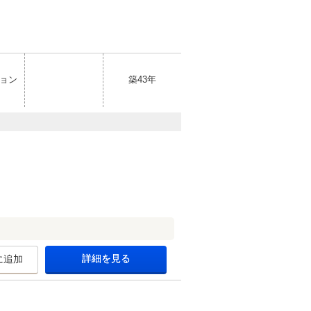
ョン
築43年
詳細を見る
に追加