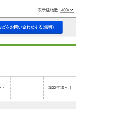
表示建物数
などをお問い合わせする(無料)
ート
築33年10ヶ月