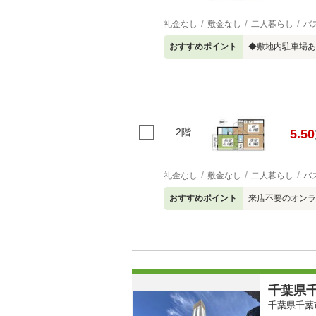
礼金なし
敷金なし
二人暮らし
バ
おすすめポイント
◆敷地内駐車場あ
2階
5.50
礼金なし
敷金なし
二人暮らし
バ
おすすめポイント
来店不要のオンラ
千葉県千
千葉県千葉