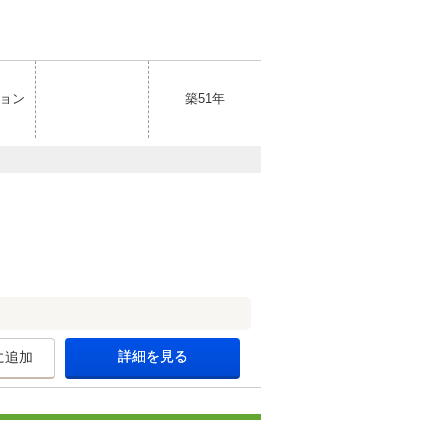
ョン
築51年
詳細を見る
に追加