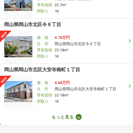
専有面積
22.7m²
間取り
1K
岡山県岡山市北区今６丁目
価 格
4.70万円
住 所
岡山県岡山市北区今６丁目
専有面積
23.18m²
間取り
1K
岡山県岡山市北区大安寺南町１丁目
価 格
4.60万円
住 所
岡山県岡山市北区大安寺南町１丁目
専有面積
23.18m²
間取り
1K
岡山県岡山市北区今保
もっと見る
価 格
4.10万円