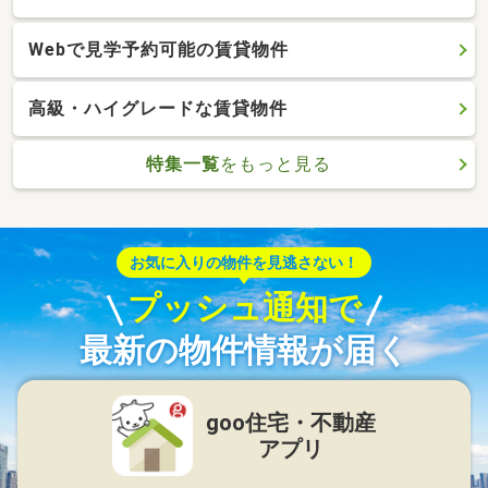
Webで見学予約可能の賃貸物件
高級・ハイグレードな賃貸物件
特集一覧
をもっと見る
お気に入りの物件を見逃さない！
プッシュ通知で
最新の物件情報が届く
goo住宅・不動産
アプリ