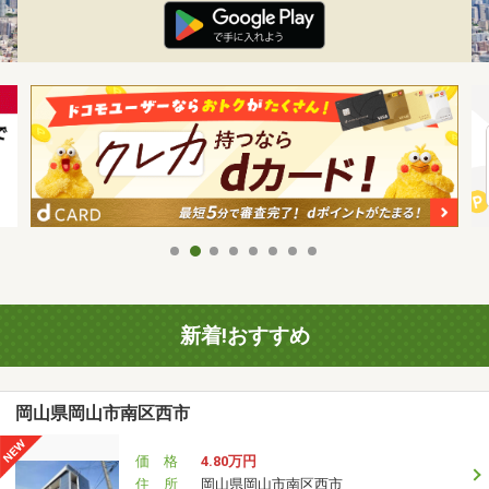
新着!おすすめ
岡山県岡山市南区西市
価 格
4.80万円
住 所
岡山県岡山市南区西市