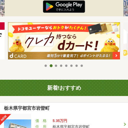
新着!おすすめ
栃木県宇都宮市岩曽町
価 格
5.35万円
住 所
栃木県宇都宮市岩曽町