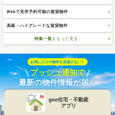
Webで見学予約可能の賃貸物件
高級・ハイグレードな賃貸物件
特集一覧
をもっと見る
お気に入りの物件を見逃さない！
プッシュ通知で
最新の物件情報が届く
goo住宅・不動産
アプリ