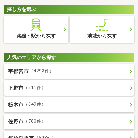
探し方を選ぶ
路線・駅から探す
地域から探す
人気のエリアから探す
宇都宮市
（4293件）
下野市
（211件）
栃木市
（649件）
佐野市
（780件）
（508件）