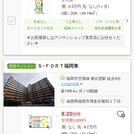
6.5万円
なし(1ヶ月)
2
2階 / 2DK（44.19m
）
礼金なし
二人暮らし
バス・トイレ別
オートロック付き
収納スペース
室内洗濯機置き場
☆お部屋探しはアパマンショップ直営店にお任せくだ
さい☆
Ｓ−ＦＯＲＴ福岡東
賃貸マンション
福岡市空港線 東比恵駅 徒歩9分
その他の交通
築19年4ヶ月 / 10階建
福岡県福岡市博多区榎田１丁目
8.20
万円
管理費3,000円
なし
8.2万円
2
9階 / 2DK（41.15m
）