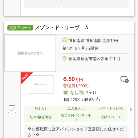
メゾン・ド・リーヴ Ａ
賃貸アパート
博多南線 博多南駅 徒歩19分
築13年6ヶ月 / 2階建
福岡県福岡市南区弥永２丁目
6.50
万円
管理費1,900円
なし
2ヶ月
2
1階 / 2DK（45.82m
）
敷金なし
二人暮らし
バス・トイレ別
モニタ付インターホ
駐車場(近隣含)
収納スペース
ン
☆お部屋探しはアパマンショップ直営店にお任せくだ
さい☆