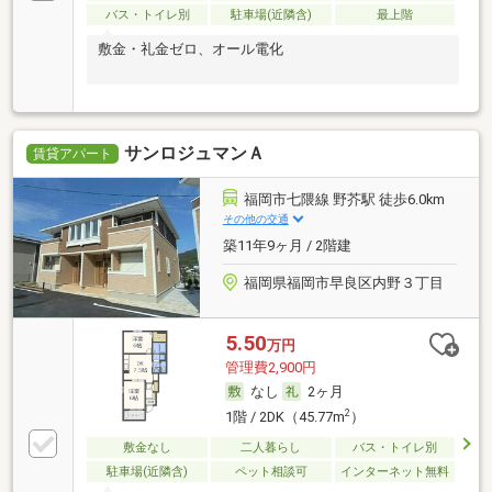
バス・トイレ別
駐車場(近隣含)
最上階
敷金・礼金ゼロ、オール電化
サンロジュマンＡ
賃貸アパート
福岡市七隈線 野芥駅 徒歩6.0km
その他の交通
築11年9ヶ月 / 2階建
福岡県福岡市早良区内野３丁目
5.50
万円
管理費2,900円
なし
2ヶ月
2
1階 / 2DK（45.77m
）
敷金なし
二人暮らし
バス・トイレ別
駐車場(近隣含)
ペット相談可
インターネット無料