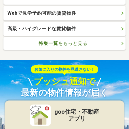
Webで見学予約可能の賃貸物件
高級・ハイグレードな賃貸物件
特集一覧
をもっと見る
お気に入りの物件を見逃さない！
プッシュ通知で
最新の物件情報が届く
goo住宅・不動産
アプリ