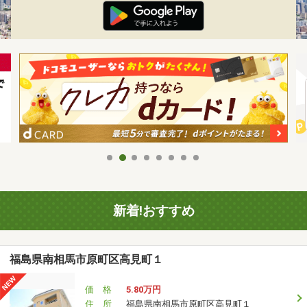
新着!おすすめ
福島県南相馬市原町区高見町１
価 格
5.80万円
住 所
福島県南相馬市原町区高見町１