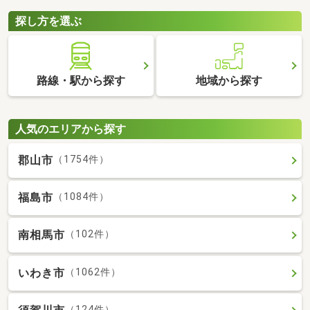
探し方を選ぶ
路線・駅から探す
地域から探す
人気のエリアから探す
郡山市
（1754件）
福島市
（1084件）
南相馬市
（102件）
いわき市
（1062件）
（124件）