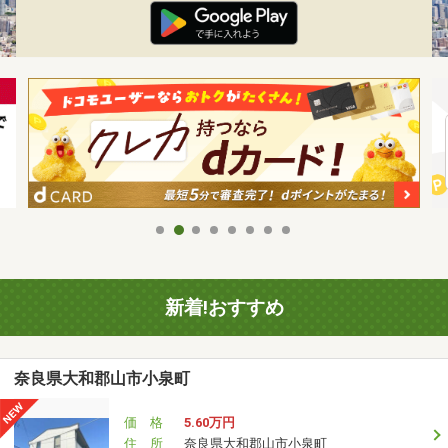
新着!おすすめ
奈良県大和郡山市小泉町
価 格
5.60万円
住 所
奈良県大和郡山市小泉町