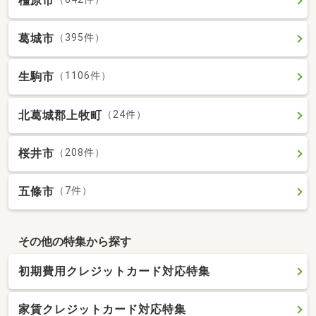
橿原市
葛城市
（395件）
生駒市
（1106件）
北葛城郡上牧町
（24件）
桜井市
（208件）
五條市
（7件）
その他の特集から探す
初期費用クレジットカード対応特集
家賃クレジットカード対応特集