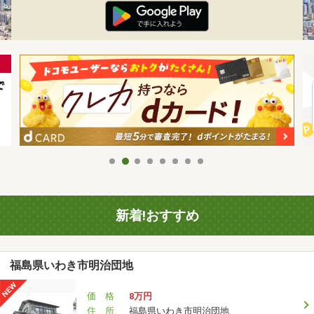
新着!おすすめ
福島県いわき市明治団地
価 格
8万円
住 所
福島県いわき市明治団地