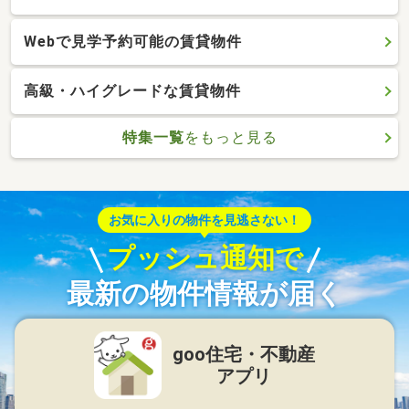
Webで見学予約可能の賃貸物件
高級・ハイグレードな賃貸物件
特集一覧
をもっと見る
お気に入りの物件を見逃さない！
プッシュ通知で
最新の物件情報が届く
goo住宅・不動産
アプリ