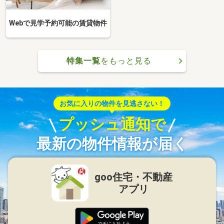
Webで見学予約可能の賃貸物件
特集一覧
をもっと見る
お気に入りの物件を見逃さない！
プッシュ通知で
最新の物件情報が届く
goo住宅・不動産
アプリ