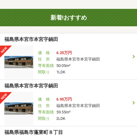
新着!おすすめ
福島県本宮市本宮字鍋田
価 格
6.25万円
住 所
福島県本宮市本宮字鍋田
専有面積
50.05m²
間取り
1LDK
福島県本宮市本宮字鍋田
価 格
6.95万円
住 所
福島県本宮市本宮字鍋田
専有面積
59.55m²
間取り
2LDK
福島県福島市蓬莱町８丁目