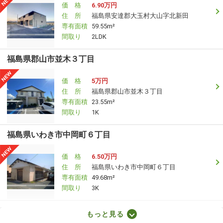
価 格
6.90万円
住 所
福島県安達郡大玉村大山字北新田
専有面積
59.55m²
間取り
2LDK
福島県郡山市並木３丁目
価 格
5万円
住 所
福島県郡山市並木３丁目
専有面積
23.55m²
間取り
1K
福島県いわき市中岡町６丁目
価 格
6.50万円
住 所
福島県いわき市中岡町６丁目
専有面積
49.68m²
間取り
3K
福島県郡山市小原田５丁目
もっと見る