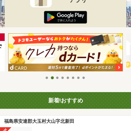
新着!おすすめ
福島県安達郡大玉村大山字北新田