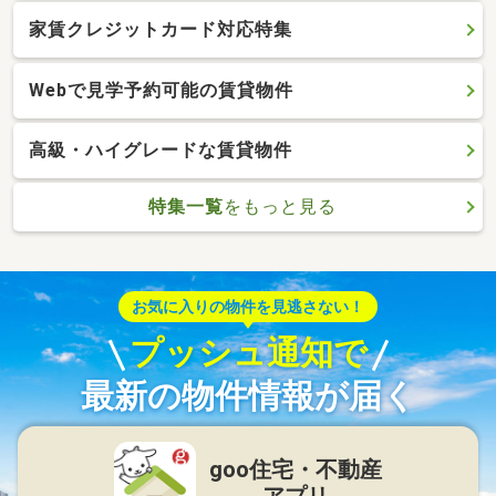
家賃クレジットカード対応特集
Webで見学予約可能の賃貸物件
高級・ハイグレードな賃貸物件
特集一覧
をもっと見る
お気に入りの物件を見逃さない！
プッシュ通知で
最新の物件情報が届く
goo住宅・不動産
アプリ