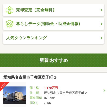
売却査定【完全無料】
暮らしデータ(補助金・助成金情報)
人気タウンランキング
新着!おすすめ
愛知県名古屋市千種区鹿子町２
価 格
1,170万円
住 所
愛知県名古屋市千種区鹿子町２
専有面積
87.16m²
間取り
3LDK