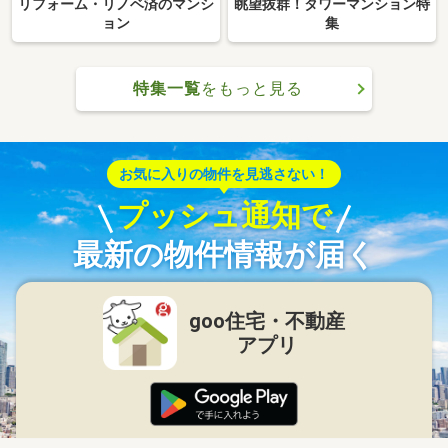
リフォーム・リノベ済のマンシ
眺望抜群！タワーマンション特
ョン
集
特集一覧
をもっと見る
お気に入りの物件を見逃さない！
プッシュ通知で
最新の物件情報が届く
goo住宅・不動産
アプリ