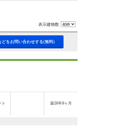
表示建物数
などをお問い合わせする(無料)
ート
築26年9ヶ月