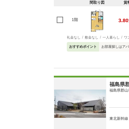
間取り図
賃
1階
3.80
礼金なし
敷金なし
一人暮らし
ワ
おすすめポイント
お部屋探しはアパ
福島県郡
福島県郡山
東北新幹線 