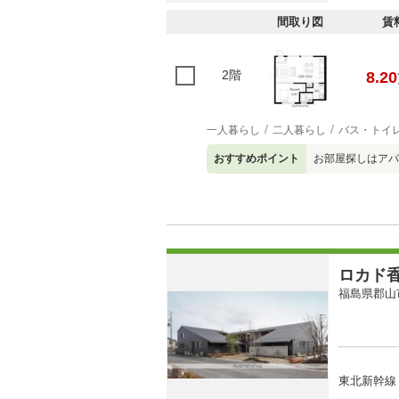
間取り図
賃
2階
8.20
一人暮らし
二人暮らし
バス・トイ
おすすめポイント
お部屋探しはアパ
ロカド
福島県郡山
東北新幹線 