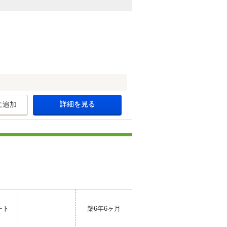
詳細を見る
に追加
ート
築6年6ヶ月