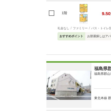
1階
9.50
礼金なし
ファミリー
バス・トイレ
おすすめポイント
お部屋探しはアパ
福島県郡
福島県郡山
東北本線 郡