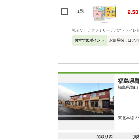
1階
9.50
礼金なし
ファミリー
バス・トイレ
おすすめポイント
お部屋探しはアパ
福島県郡
福島県郡山
東北本線 郡
間取り図
賃