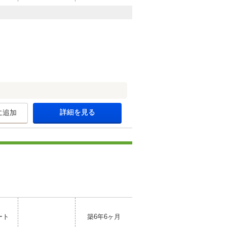
詳細を見る
に追加
ート
築6年6ヶ月