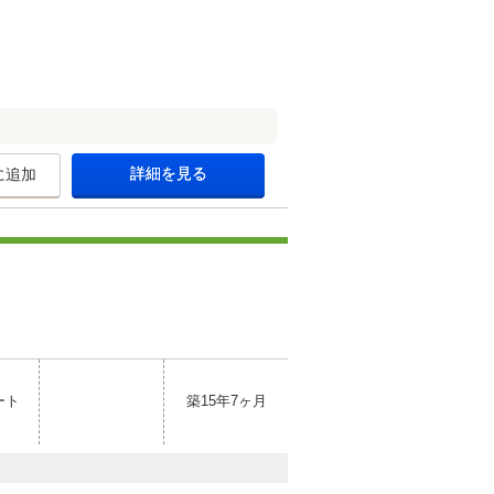
詳細を見る
に追加
ート
築15年7ヶ月