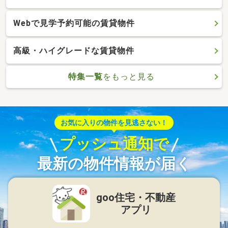
Webで見学予約可能の賃貸物件
高級・ハイグレードな賃貸物件
特集一覧
をもっと見る
お気に入りの物件を見逃さない！
プッシュ通知で
最新の物件情報が届く
goo住宅・不動産
アプリ