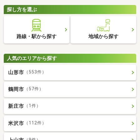
探し方を選ぶ
路線・駅から探す
地域から探す
人気のエリアから探す
山形市
（553件）
鶴岡市
（57件）
新庄市
（1件）
米沢市
（112件）
（9件）