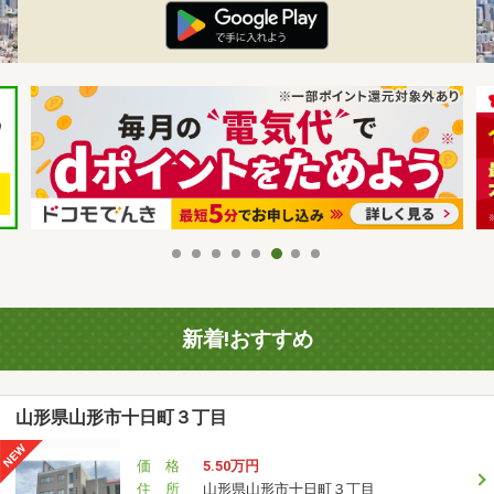
新着!おすすめ
山形県山形市十日町３丁目
価 格
5.50万円
住 所
山形県山形市十日町３丁目