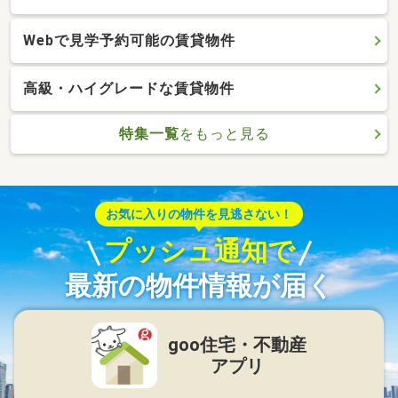
Webで見学予約可能の賃貸物件
高級・ハイグレードな賃貸物件
特集一覧
をもっと見る
お気に入りの物件を見逃さない！
プッシュ通知で
最新の物件情報が届く
goo住宅・不動産
アプリ