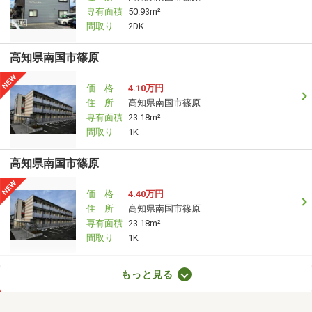
専有面積
50.93m²
間取り
2DK
高知県南国市篠原
価 格
4.10万円
住 所
高知県南国市篠原
専有面積
23.18m²
間取り
1K
高知県南国市篠原
価 格
4.40万円
住 所
高知県南国市篠原
専有面積
23.18m²
間取り
1K
高知県高知市桜井町１
もっと見る
価 格
4.90万円