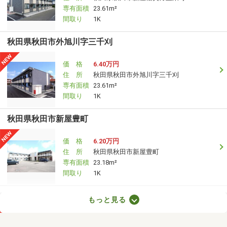
専有面積
23.61m²
間取り
1K
秋田県秋田市外旭川字三千刈
価 格
6.40万円
住 所
秋田県秋田市外旭川字三千刈
専有面積
23.61m²
間取り
1K
秋田県秋田市新屋豊町
価 格
6.20万円
住 所
秋田県秋田市新屋豊町
専有面積
23.18m²
間取り
1K
秋田県秋田市山王１
もっと見る
価 格
12万円