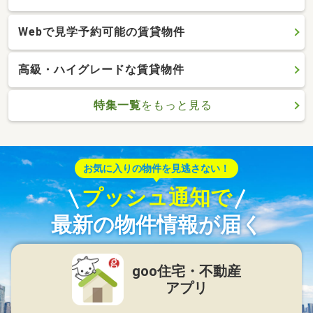
Webで見学予約可能の賃貸物件
高級・ハイグレードな賃貸物件
特集一覧
をもっと見る
お気に入りの物件を見逃さない！
プッシュ通知で
最新の物件情報が届く
goo住宅・不動産
アプリ