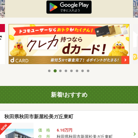
新着!おすすめ
秋田県秋田市新屋松美ガ丘東町
価 格
6.10万円
住 所
秋田県秋田市新屋松美ガ丘東町