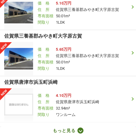
価 格
5.10万円
住 所
佐賀県三養基郡みやき町大字原古賀
専有面積
50.01m²
間取り
1LDK
佐賀県三養基郡みやき町大字原古賀
価 格
5.65万円
住 所
佐賀県三養基郡みやき町大字原古賀
専有面積
50.01m²
間取り
1LDK
佐賀県唐津市浜玉町浜崎
価 格
4.10万円
住 所
佐賀県唐津市浜玉町浜崎
専有面積
32.94m²
間取り
ワンルーム
佐賀県伊万里市二里町八谷搦
もっと見る