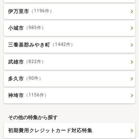
伊万里市
（1196件）
小城市
（985件）
三養基郡みやき町
（1442件）
武雄市
（822件）
多久市
（90件）
神埼市
（1156件）
その他の特集から探す
初期費用クレジットカード対応特集