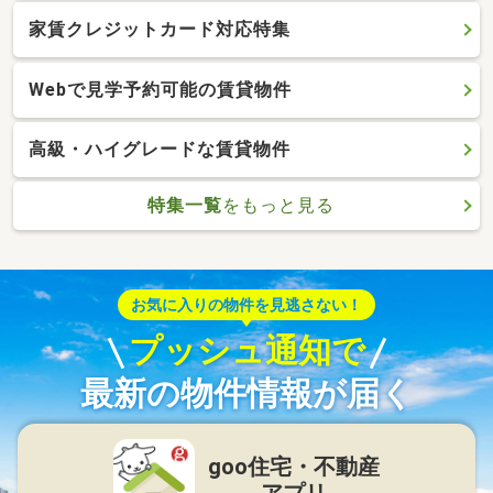
家賃クレジットカード対応特集
Webで見学予約可能の賃貸物件
高級・ハイグレードな賃貸物件
特集一覧
をもっと見る
お気に入りの物件を見逃さない！
プッシュ通知で
最新の物件情報が届く
goo住宅・不動産
アプリ