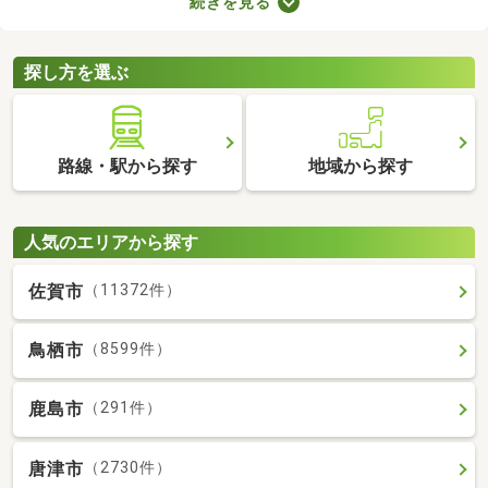
続きを見る
快適に暮らせるバス・トイレ別の物件を紹介します。バス・トイ
レ別の物件は間取りや設備がさまざまなので、理想のお部屋を探
してみてくださいね。
探し方を選ぶ
路線・駅から探す
地域から探す
人気のエリアから探す
佐賀市
（11372件）
鳥栖市
（8599件）
鹿島市
（291件）
唐津市
（2730件）